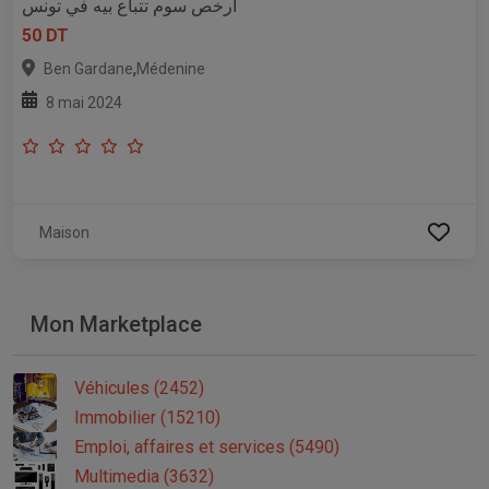
أرخص سوم تتباع بيه في تونس
50 DT
,
Ben Gardane
Médenine
8 mai 2024
Maison
Mon Marketplace
Véhicules (2452)
Immobilier (15210)
Emploi, affaires et services (5490)
Multimedia (3632)