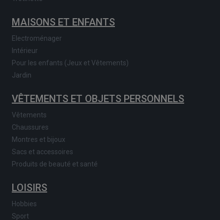
MAISONS ET ENFANTS
Electroménager
Intérieur
Pour les enfants (Jeux et Vêtements)
Jardin
VÊTEMENTS ET OBJETS PERSONNELS
Vêtements
Chaussures
Montres et bijoux
Sacs et accessoires
Produits de beauté et santé
LOISIRS
Hobbies
Sport