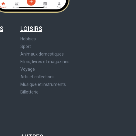
S
LOISIRS
Hobbies
Sport
Animaux domestiques
Films, livres et magazines
Voyage
Arts et collections
Musique et instruments
Billetterie