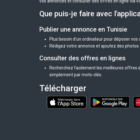
vos annonces et consulter des offres en ligne via v
Que puis-je faire avec l'applic
Publier une annonce en Tunisie
Plus besoin d'un ordinateur pour déposer vos
Rédigez votre annonce et ajoutez des photos d
Consulter des offres en lignes
Recherchez facilement les meilleures offres en
simplement par mots-clés.
Télécharger