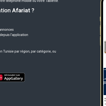
otre téléphone mobile ou votre Tablette.
ation
Afariat
?
 annonces
epuis l'application
 Tunisie par région, par catégorie, ou