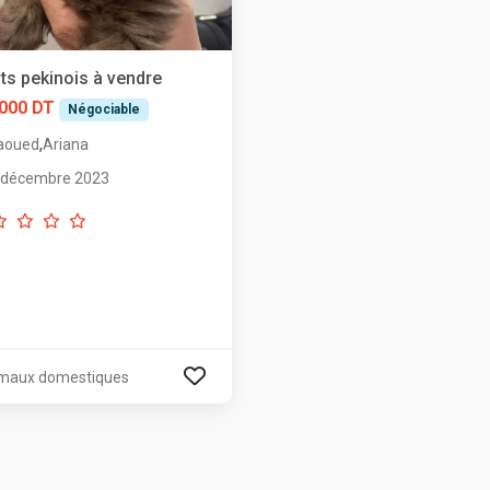
ts pekinois à vendre
 000 DT
Négociable
,
aoued
Ariana
 décembre 2023
maux domestiques