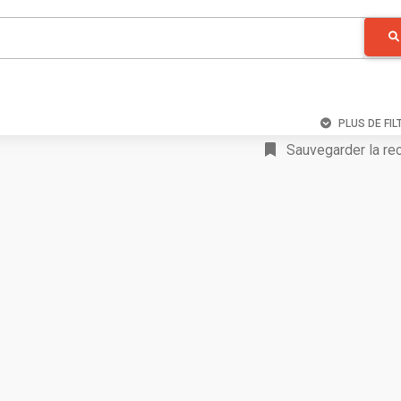
PLUS DE FIL
Sauvegarder la re