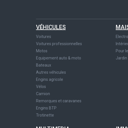
VÉHICULES
MAI
Voitures
Elect
Voitures professionnelles
Intérie
Motos
Pour l
Equipement auto & moto
Jardin
Bateaux
Autres véhicules
Engins agricole
Vélos
Camion
Remorques et caravanes
Engins BTP
Trotinette