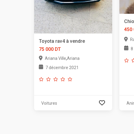
Chio
450
R
Toyota rav4 à vendre
8
75 000 DT
,
Ariana Ville
Ariana
7 décembre 2021
Voitures
Ani