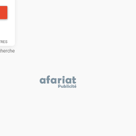
TRES
cherche