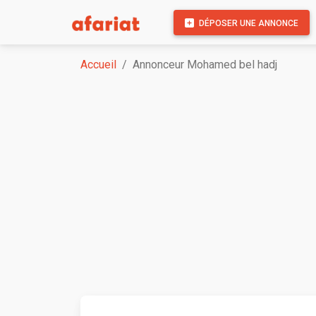
DÉPOSER UNE ANNONCE
Accueil
Annonceur Mohamed bel hadj