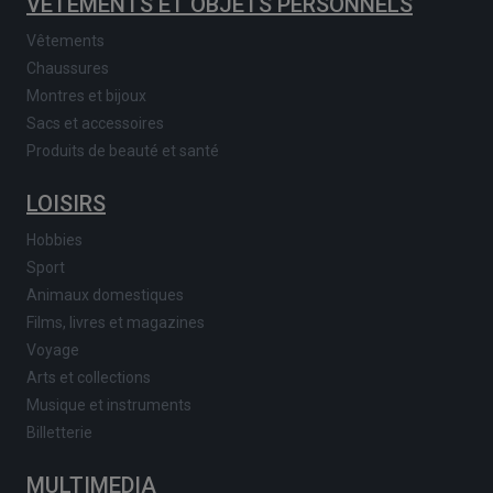
VÊTEMENTS ET OBJETS PERSONNELS
Vêtements
Chaussures
Montres et bijoux
Sacs et accessoires
Produits de beauté et santé
LOISIRS
Hobbies
Sport
Animaux domestiques
Films, livres et magazines
Voyage
Arts et collections
Musique et instruments
Billetterie
MULTIMEDIA