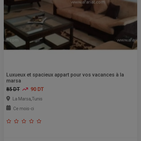
Luxueux et spacieux appart pour vos vacances à la
marsa
85 DT
90 DT
,
La Marsa
Tunis
Ce mois-ci