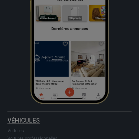
VÉHICULES
Voitures
Voitures professionnelles