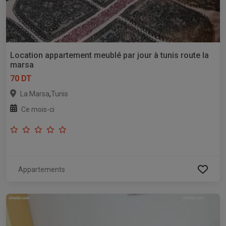
Location appartement meublé par jour à tunis route la
marsa
70 DT
,
La Marsa
Tunis
Ce mois-ci
Appartements