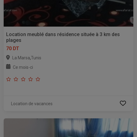
Location meublé dans résidence située à 3 km des
plages
70 DT
,
La Marsa
Tunis
Ce mois-ci
Location de vacances