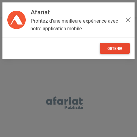
Afariat
Profitez d'une meilleure expérience avec
Accueil
Annonceur moez
notre application mobile.
OBTENIR