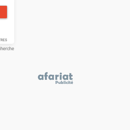
TRES
cherche