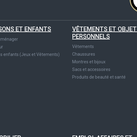
SONS ET ENFANTS
VÊTEMENTS ET OBJET
PERSONNELS
roménager
Vêtements
ur
Chaussures
es enfants (Jeux et Vêtements)
Montres et bijoux
Sacs et accessoires
Produits de beauté et santé