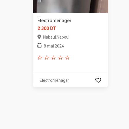
Électroménager
2 300 DT
,
Nabeul
Nabeul
8 mai 2024
Electroménager