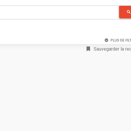
PLUS DE FIL
Sauvegarder la re