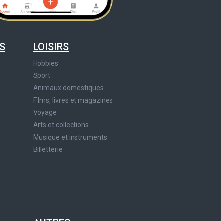
S
LOISIRS
Hobbies
Sport
Animaux domestiques
Films, livres et magazines
Voyage
Arts et collections
Musique et instruments
Billetterie