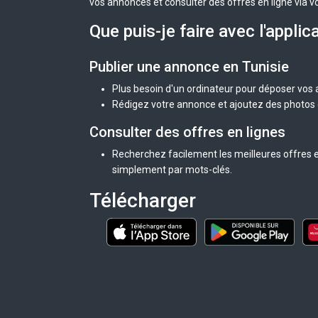
vos annonces et consulter des offres en ligne via v
Que puis-je faire avec l'applic
Publier une annonce en Tunisie
Plus besoin d'un ordinateur pour déposer vos
Rédigez votre annonce et ajoutez des photos d
Consulter des offres en lignes
Recherchez facilement les meilleures offres en
simplement par mots-clés.
Télécharger