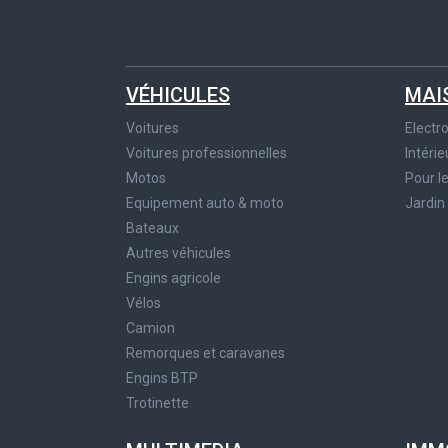
VÉHICULES
MAI
Voitures
Elect
Voitures professionnelles
Intérie
Motos
Pour l
Equipement auto & moto
Jardin
Bateaux
Autres véhicules
Engins agricole
Vélos
Camion
Remorques et caravanes
Engins BTP
Trotinette