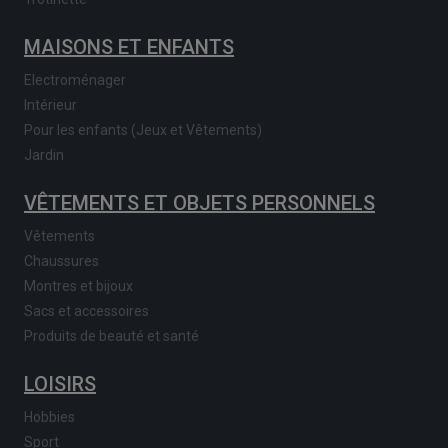
MAISONS ET ENFANTS
Electroménager
Intérieur
Pour les enfants (Jeux et Vêtements)
Jardin
VÊTEMENTS ET OBJETS PERSONNELS
Vêtements
Chaussures
Montres et bijoux
Sacs et accessoires
Produits de beauté et santé
LOISIRS
Hobbies
Sport