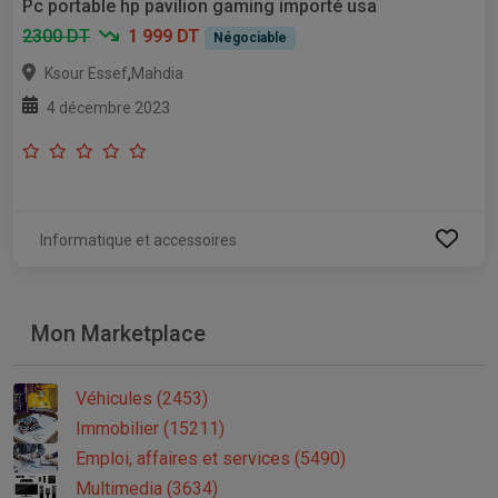
Pc portable hp pavilion gaming importé usa
2300 DT
1 999 DT
Négociable
,
Ksour Essef
Mahdia
4 décembre 2023
Informatique et accessoires
Mon Marketplace
Véhicules (2453)
Immobilier (15211)
Emploi, affaires et services (5490)
Multimedia (3634)