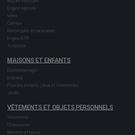
Autres véhicules
Engins agricole
Vélos
Camion
Remorques et caravanes
Engins BTP
Trotinette
MAISONS ET ENFANTS
Electroménager
Intérieur
Pour les enfants (Jeux et Vêtements)
Jardin
VÊTEMENTS ET OBJETS PERSONNELS
Vêtements
Chaussures
Montres et bijoux