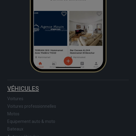
VÉHICULES
Voitures
Voitures professionnelles
Motos
Equipement auto & moto
Bateaux