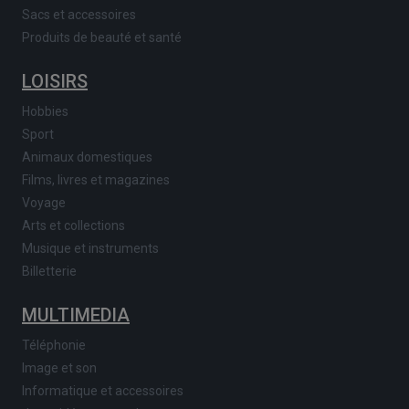
Sacs et accessoires
Produits de beauté et santé
LOISIRS
Hobbies
Sport
Animaux domestiques
Films, livres et magazines
Voyage
Arts et collections
Musique et instruments
Billetterie
MULTIMEDIA
Téléphonie
Image et son
Informatique et accessoires