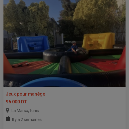
Jeux pour manège
96 000 DT
,
La Marsa
Tunis
Il y a 2 semaines