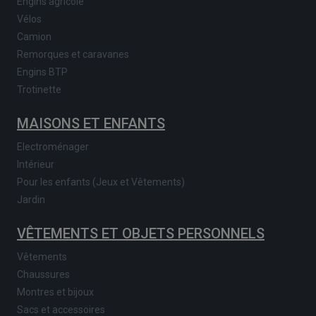
Engins agricole
Vélos
Camion
Remorques et caravanes
Engins BTP
Trotinette
MAISONS ET ENFANTS
Electroménager
Intérieur
Pour les enfants (Jeux et Vêtements)
Jardin
VÊTEMENTS ET OBJETS PERSONNELS
Vêtements
Chaussures
Montres et bijoux
Sacs et accessoires