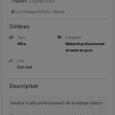
Publiée
: 23 juillet 2024
Dar Châabane El Fehri
,
Nabeul
Critères
Type
Catégorie
Offre
Matériel professionnel
et vente en gros
Etat
Etat neuf
Description
moulins à café professionnels de la marque Santos.