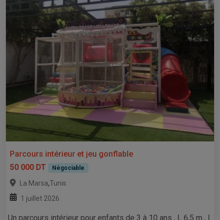
Parcours intérieur et jeu gonflable
50 000 DT
Négociable
,
La Marsa
Tunis
1 juillet 2026
Un parcours intérieur pour enfants de 3 à 10 ans , L 6,5 m , l