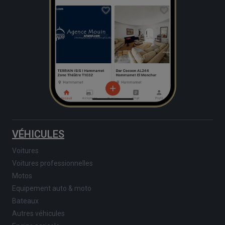
VÉHICULES
Voitures
Voitures professionnelles
Motos
Equipement auto & moto
Bateaux
Autres véhicules