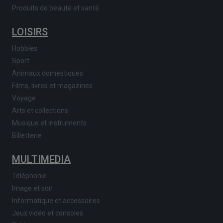
Produits de beauté et santé
LOISIRS
Hobbies
Sport
Animaux domestiques
Films, livres et magazines
Voyage
Arts et collections
Musique et instruments
Billetterie
MULTIMEDIA
Téléphonie
Image et son
Informatique et accessoires
Jeux vidéo et consoles