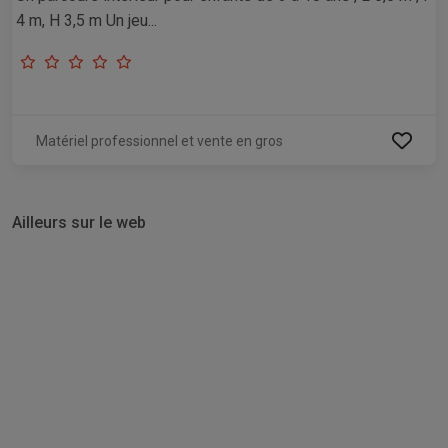
4 m, H 3,5 m Un jeu...
Matériel professionnel et vente en gros
Ailleurs sur le web