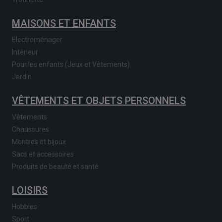
MAISONS ET ENFANTS
Electroménager
Intérieur
Pour les enfants (Jeux et Vêtements)
Jardin
VÊTEMENTS ET OBJETS PERSONNELS
Vêtements
Chaussures
Montres et bijoux
Sacs et accessoires
Produits de beauté et santé
LOISIRS
Hobbies
Sport