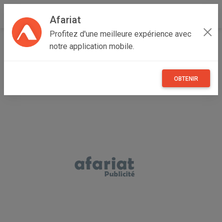
Afariat
Profitez d'une meilleure expérience avec
Accueil
Annonceur harraghi
notre application mobile.
OBTENIR