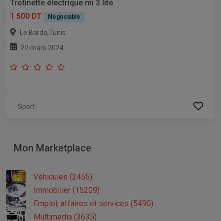
Trotinette électrique mi 3 lite
1 500 DT
Négociable
,
Le Bardo
Tunis
22 mars 2024
Sport
Mon Marketplace
Véhicules (2455)
Immobilier (15209)
Emploi, affaires et services (5490)
Multimedia (3635)