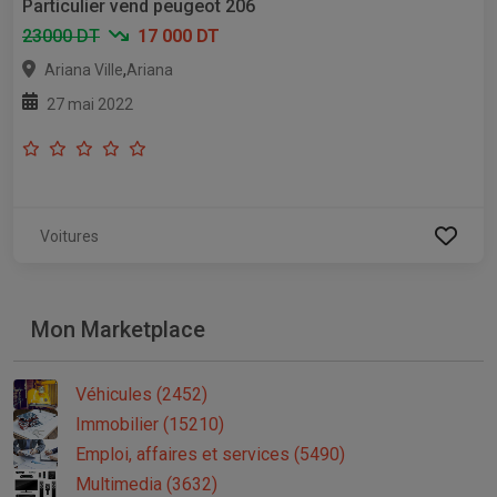
Particulier vend peugeot 206
23000 DT
17 000 DT
,
Ariana Ville
Ariana
27 mai 2022
Voitures
Mon Marketplace
Véhicules (2452)
Immobilier (15210)
Emploi, affaires et services (5490)
Multimedia (3632)