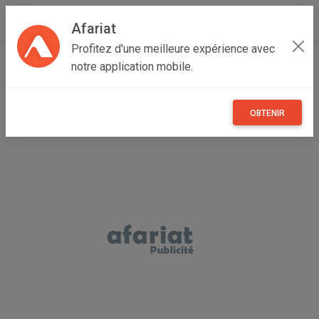
Afariat
Profitez d'une meilleure expérience avec
Accueil
Annonceur Hajja hamlaoui
notre application mobile.
OBTENIR