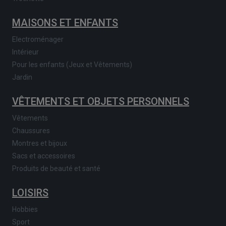
MAISONS ET ENFANTS
Electroménager
Intérieur
Pour les enfants (Jeux et Vêtements)
Jardin
VÊTEMENTS ET OBJETS PERSONNELS
Vêtements
Chaussures
Montres et bijoux
Sacs et accessoires
Produits de beauté et santé
LOISIRS
Hobbies
Sport