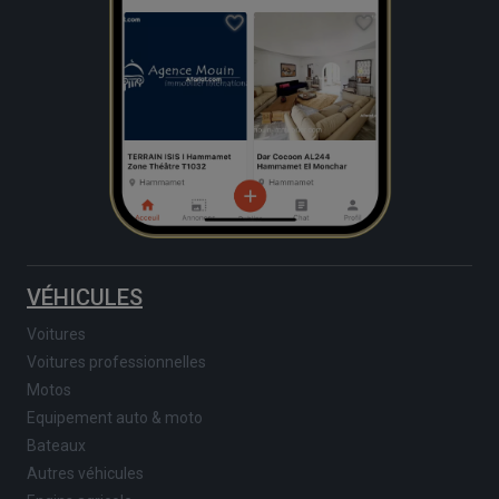
VÉHICULES
Voitures
Voitures professionnelles
Motos
Equipement auto & moto
Bateaux
Autres véhicules