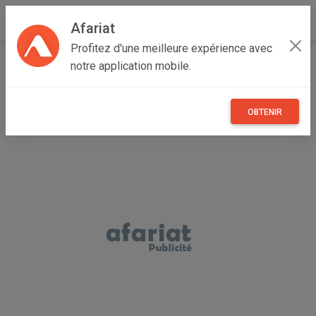
Afariat
Profitez d'une meilleure expérience avec
Accueil
Annonceur fadhloun
notre application mobile.
OBTENIR