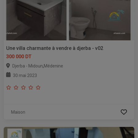
Une villa charmante à vendre à djerba - v02
300 000 DT
,
Djerba - Midoun
Médenine
30 mai 2023
Maison