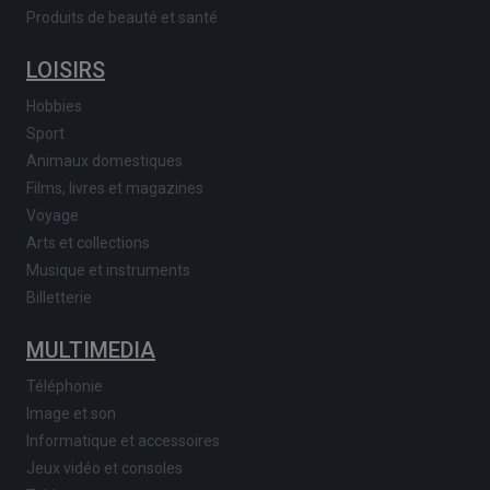
Produits de beauté et santé
LOISIRS
Hobbies
Sport
Animaux domestiques
Films, livres et magazines
Voyage
Arts et collections
Musique et instruments
Billetterie
MULTIMEDIA
Téléphonie
Image et son
Informatique et accessoires
Jeux vidéo et consoles