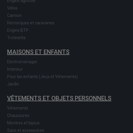
Engins agricole
Vélos
Camion
Remorques et caravanes
Engins BTP
Trotinette
MAISONS ET ENFANTS
Electroménager
Intérieur
Pour les enfants (Jeux et Vêtements)
Jardin
VÊTEMENTS ET OBJETS PERSONNELS
Vêtements
Chaussures
Montres et bijoux
Sacs et accessoires