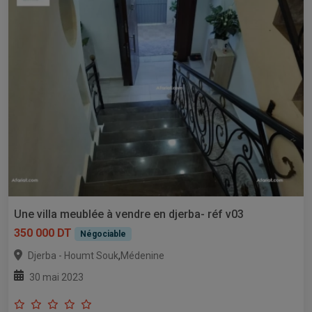
Une villa meublée à vendre en djerba- réf v03
350 000 DT
Négociable
,
Djerba - Houmt Souk
Médenine
30 mai 2023