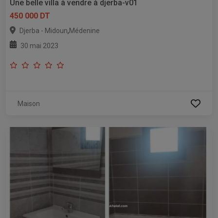
Une belle villa à vendre à djerba-v01
450 000 DT
,
Djerba - Midoun
Médenine
30 mai 2023
Maison