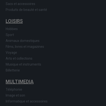
Sacs et accessoires
Produits de beauté et santé
LOISIRS
Hobbies
Sport
Animaux domestiques
Films, livres et magazines
Voyage
Arts et collections
Musique et instruments
Billetterie
MULTIMEDIA
Téléphonie
Image et son
Informatique et accessoires