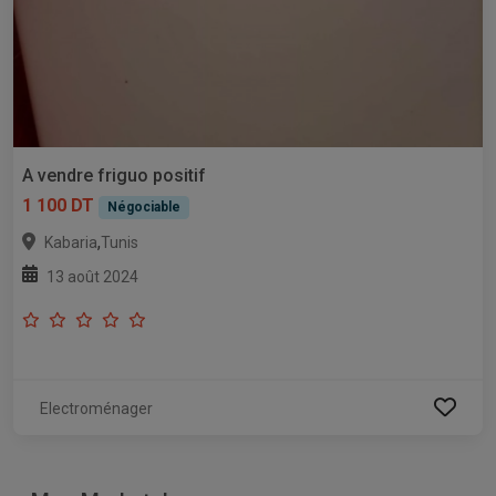
A vendre friguo positif
1 100 DT
Négociable
,
Kabaria
Tunis
13 août 2024
Electroménager