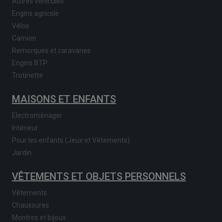
Autres véhicules
Engins agricole
Vélos
Camion
Remorques et caravanes
Engins BTP
Trotinette
MAISONS ET ENFANTS
Electroménager
Intérieur
Pour les enfants (Jeux et Vêtements)
Jardin
VÊTEMENTS ET OBJETS PERSONNELS
Vêtements
Chaussures
Montres et bijoux