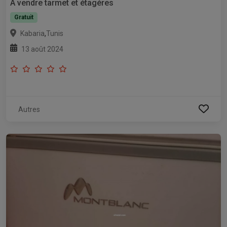
A vendre tarmet et étagéres
Gratuit
,
Kabaria
Tunis
13 août 2024
Autres