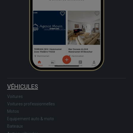
VÉHICULES
Voitures
Voitures professionnelles
Motos
Equipement auto & moto
Bateaux