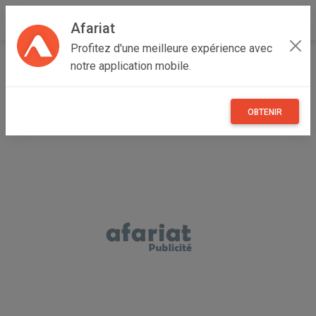
Afariat
Profitez d'une meilleure expérience avec
Accueil
Annonceur Ayari IMED
notre application mobile.
OBTENIR