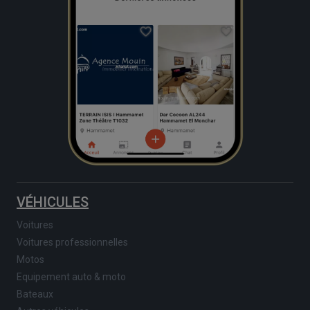
VÉHICULES
Voitures
Voitures professionnelles
Motos
Equipement auto & moto
Bateaux