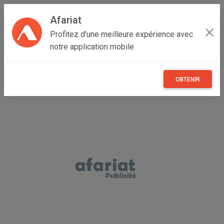
Afariat
Profitez d'une meilleure expérience avec
Accueil
Annonceur Ayari IMED
notre application mobile.
OBTENIR