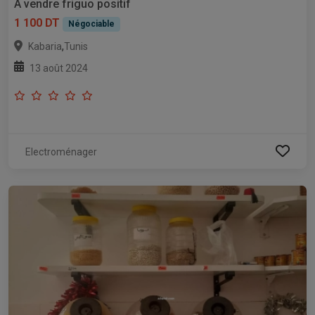
A vendre friguo positif
1 100 DT
Négociable
,
Kabaria
Tunis
13 août 2024
Electroménager