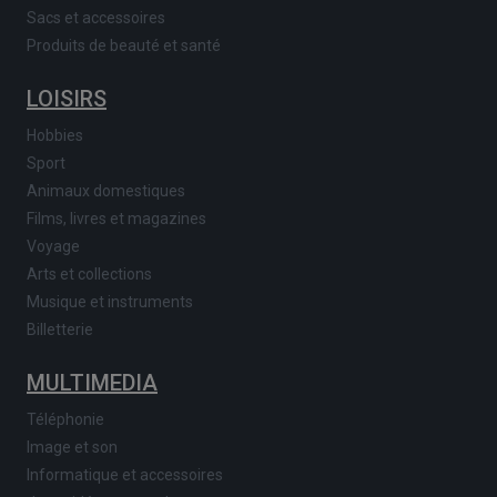
Sacs et accessoires
Produits de beauté et santé
LOISIRS
Hobbies
Sport
Animaux domestiques
Films, livres et magazines
Voyage
Arts et collections
Musique et instruments
Billetterie
MULTIMEDIA
Téléphonie
Image et son
Informatique et accessoires