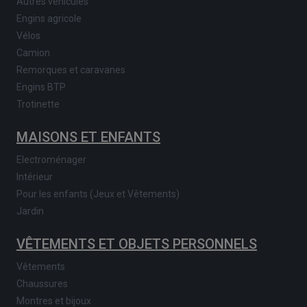
Autres véhicules
Engins agricole
Vélos
Camion
Remorques et caravanes
Engins BTP
Trotinette
MAISONS ET ENFANTS
Electroménager
Intérieur
Pour les enfants (Jeux et Vêtements)
Jardin
VÊTEMENTS ET OBJETS PERSONNELS
Vêtements
Chaussures
Montres et bijoux