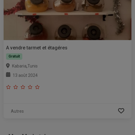
A vendre tarmet et étagéres
Gratuit
,
Kabaria
Tunis
13 août 2024
Autres