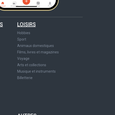
S
LOISIRS
Hobbies
Sport
Animaux domestiques
Films, livres et magazines
Voyage
Arts et collections
Musique et instruments
Billetterie