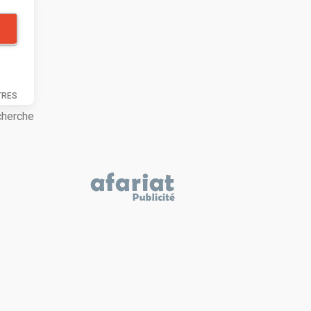
TRES
cherche