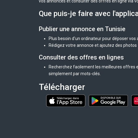
vos annonces et consulter des offres en ligne via v
Que puis-je faire avec l'applic
Publier une annonce en Tunisie
Plus besoin d'un ordinateur pour déposer vos
Rédigez votre annonce et ajoutez des photos d
Consulter des offres en lignes
Recherchez facilement les meilleures offres en
simplement par mots-clés.
Télécharger