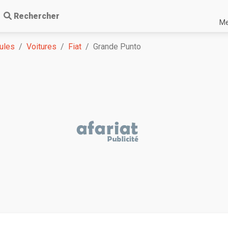
Rechercher
Me
ules
Voitures
Fiat
Grande Punto