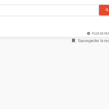
PLUS DE FIL
Sauvegarder la re