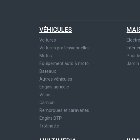
VÉHICULES
MAI
Voitures
Elect
Voitures professionnelles
Intérie
Motos
Pour l
Equipement auto & moto
Jardin
Bateaux
Autres véhicules
Engins agricole
Vélos
Camion
Remorques et caravanes
Engins BTP
Trotinette