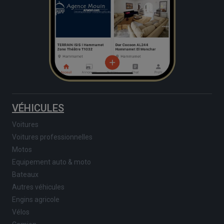
VÉHICULES
Voitures
Voitures professionnelles
Motos
Equipement auto & moto
Bateaux
Autres véhicules
Engins agricole
Vélos