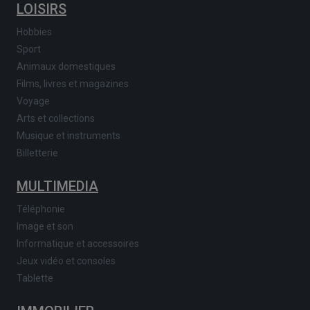
LOISIRS
Hobbies
Sport
Animaux domestiques
Films, livres et magazines
Voyage
Arts et collections
Musique et instruments
Billetterie
MULTIMEDIA
Téléphonie
Image et son
Informatique et accessoires
Jeux vidéo et consoles
Tablette