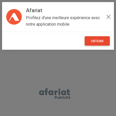
Afariat
Profitez d'une meilleure expérience avec
Accueil
Recherche
Particulier
Véhicules
Voitures
notre application mobile.
Dodge
Avenger
OBTENIR