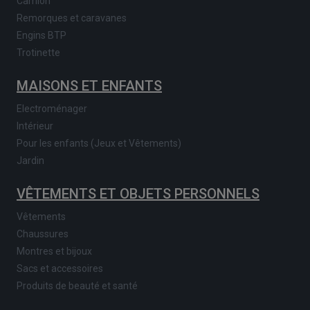
Camion
Remorques et caravanes
Engins BTP
Trotinette
MAISONS ET ENFANTS
Electroménager
Intérieur
Pour les enfants (Jeux et Vêtements)
Jardin
VÊTEMENTS ET OBJETS PERSONNELS
Vêtements
Chaussures
Montres et bijoux
Sacs et accessoires
Produits de beauté et santé