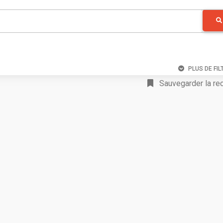
PLUS DE FIL
Sauvegarder la re