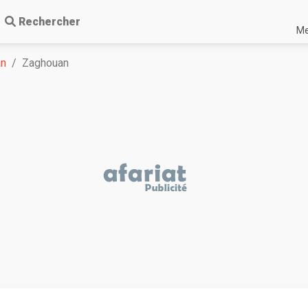
Rechercher
Me
an
Zaghouan