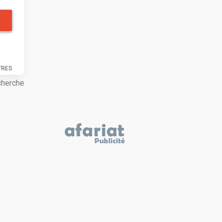
TRES
cherche