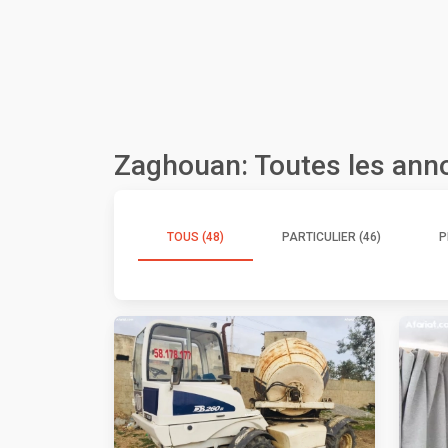
Zaghouan: Toutes les ann
TOUS (48)
PARTICULIER (46)
P