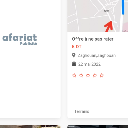
Offre à ne pas rater
5 DT
,
Zaghouan
Zaghouan
22 mai 2022
Terrains