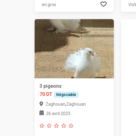
en gros
Voi
3 pigeons
70 DT
Négociable
,
Zaghouan
Zaghouan
26 avril 2023