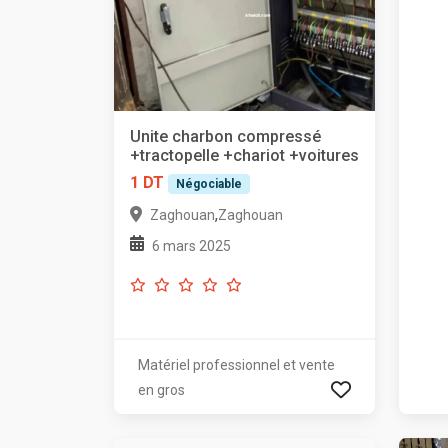
Unite charbon compressé
+tractopelle +chariot +voitures
1 DT
Négociable
,
Zaghouan
Zaghouan
6 mars 2025
Matériel professionnel et vente
en gros