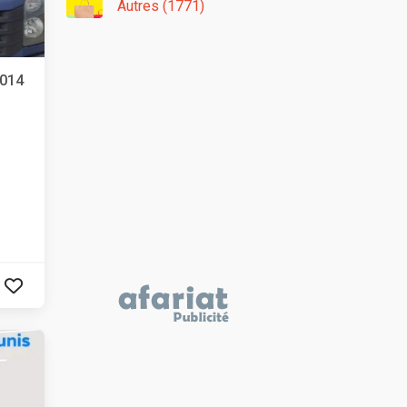
Autres (1771)
2014