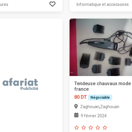
tures
Informatique et accessoires
Tendeuse chauvaux mode
france
80 DT
Négociable
,
Zaghouan
Zaghouan
9 février 2024