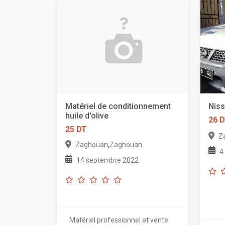
Matériel de conditionnement
Niss
huile d'olive
26 
25 DT
Z
,
Zaghouan
Zaghouan
4
14 septembre 2022
Matériel professionnel et vente