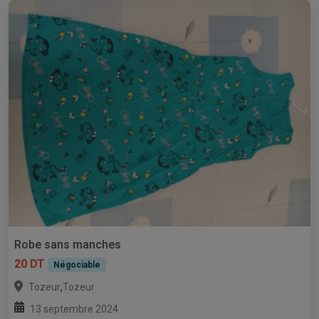
Robe sans manches
20 DT
Négociable
,
Tozeur
Tozeur
13 septembre 2024