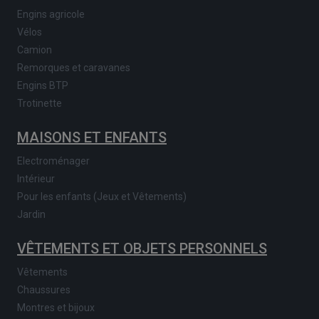
Engins agricole
Vélos
Camion
Remorques et caravanes
Engins BTP
Trotinette
MAISONS ET ENFANTS
Electroménager
Intérieur
Pour les enfants (Jeux et Vêtements)
Jardin
VÊTEMENTS ET OBJETS PERSONNELS
Vêtements
Chaussures
Montres et bijoux