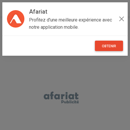
Afariat
Profitez d'une meilleure expérience avec
Accueil
Recherche
Oasis - Sahara
Tozeur
Tozeur
notre application mobile.
OBTENIR