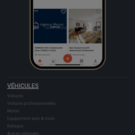
VÉHICULES
Voitures
Voitures professionnelles
Motos
Equipement auto & moto
Bateaux
Autres véhicules