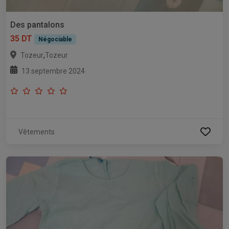
Des pantalons
35 DT
Négociable
,
Tozeur
Tozeur
13 septembre 2024
Vêtements