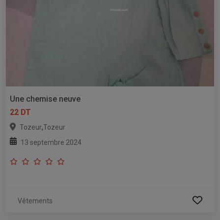
Une chemise neuve
22 DT
,
Tozeur
Tozeur
13 septembre 2024
Vêtements