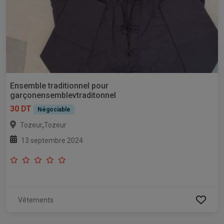
Ensemble traditionnel pour
garçonensemblevtraditonnel
30 DT
Négociable
,
Tozeur
Tozeur
13 septembre 2024
Vêtements