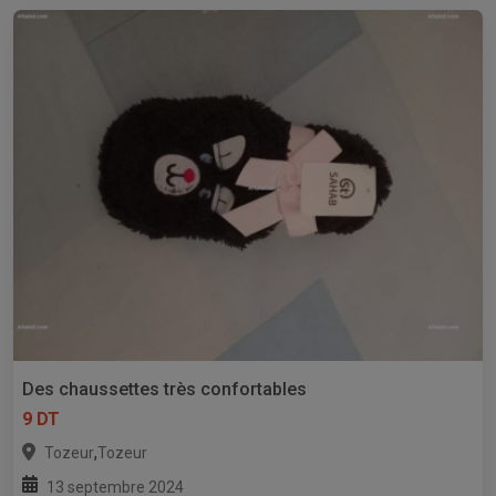
Des chaussettes très confortables
9 DT
,
Tozeur
Tozeur
13 septembre 2024