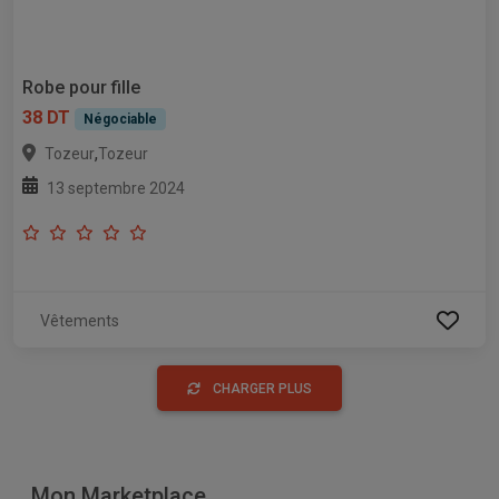
Robe pour fille
38 DT
Négociable
,
Tozeur
Tozeur
13 septembre 2024
Vêtements
CHARGER PLUS
Mon Marketplace