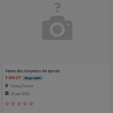
Vente des broyeurs de epices
9 000 DT
Négociable
,
Tozeur
Tozeur
26 juin 2025