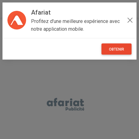
Afariat
Profitez d'une meilleure expérience avec
Accueil
Recherche
Majerda
Béja
Thibar
notre application mobile.
OBTENIR