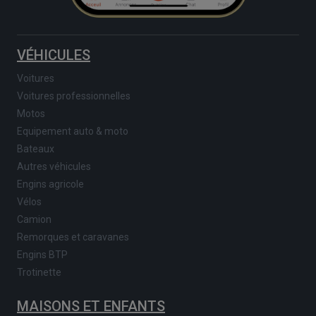
VÉHICULES
Voitures
Voitures professionnelles
Motos
Equipement auto & moto
Bateaux
Autres véhicules
Engins agricole
Vélos
Camion
Remorques et caravanes
Engins BTP
Trotinette
MAISONS ET ENFANTS