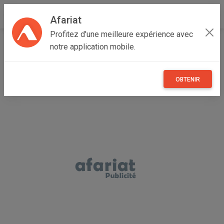
Afariat
Profitez d'une meilleure expérience avec
Accueil
Recherche
Grand Centre
Kasserine
Thala
notre application mobile.
OBTENIR