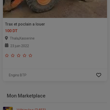
Trax et poclain a louer
100 DT
,
Thala
Kasserine
23 juin 2022
Engins BTP
Mon Marketplace