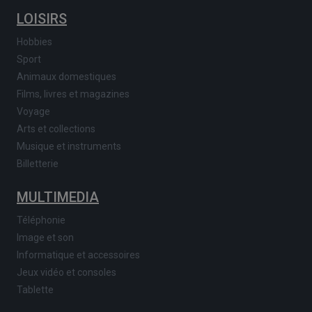
LOISIRS
Hobbies
Sport
Animaux domestiques
Films, livres et magazines
Voyage
Arts et collections
Musique et instruments
Billetterie
MULTIMEDIA
Téléphonie
Image et son
Informatique et accessoires
Jeux vidéo et consoles
Tablette