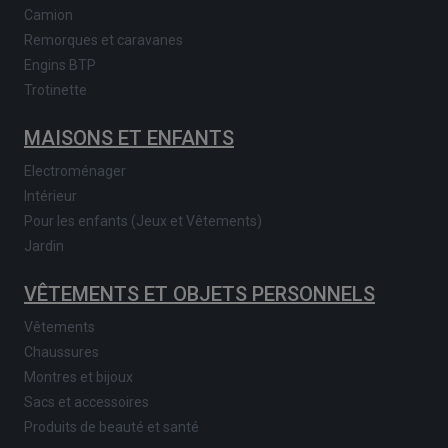
Camion
Remorques et caravanes
Engins BTP
Trotinette
MAISONS ET ENFANTS
Electroménager
Intérieur
Pour les enfants (Jeux et Vêtements)
Jardin
VÊTEMENTS ET OBJETS PERSONNELS
Vêtements
Chaussures
Montres et bijoux
Sacs et accessoires
Produits de beauté et santé