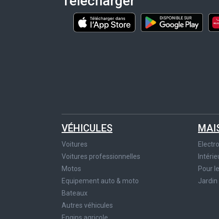
Télécharger
VÉHICULES
MAI
Voitures
Elect
Voitures professionnelles
Intérie
Motos
Pour l
Equipement auto & moto
Jardin
Bateaux
Autres véhicules
Engins agricole