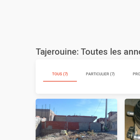
Tajerouine: Toutes les an
TOUS (7)
PARTICULIER (7)
PRO