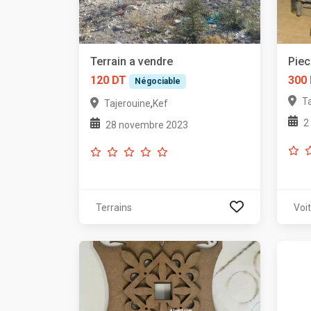
Terrain a vendre
Piec
120 DT
300
Négociable
T
,
Tajerouine
Kef
2
28 novembre 2023
Terrains
Voi