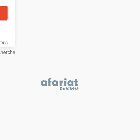
TRES
cherche