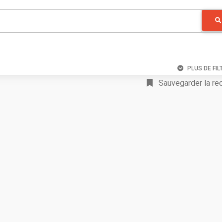
PLUS DE FIL
Sauvegarder la re