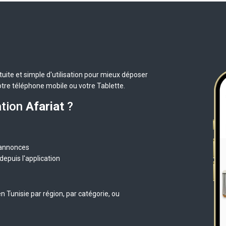
uite et simple d'utilisation pour mieux déposer
otre téléphone mobile ou votre Tablette.
ation
Afariat
?
 annonces
epuis l'application
 Tunisie par région, par catégorie, ou