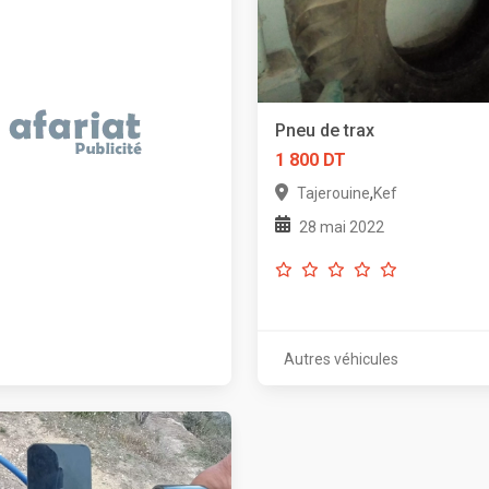
Pneu de trax
1 800 DT
,
Tajerouine
Kef
28 mai 2022
Autres véhicules