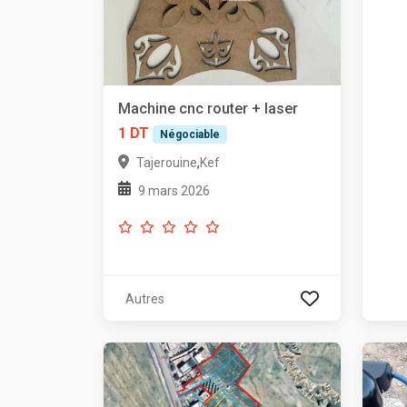
Machine cnc router + laser
1 DT
Négociable
,
Tajerouine
Kef
9 mars 2026
Autres