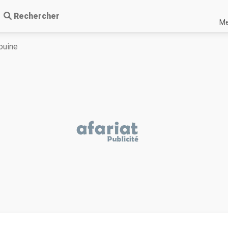
Rechercher
Me
ouine