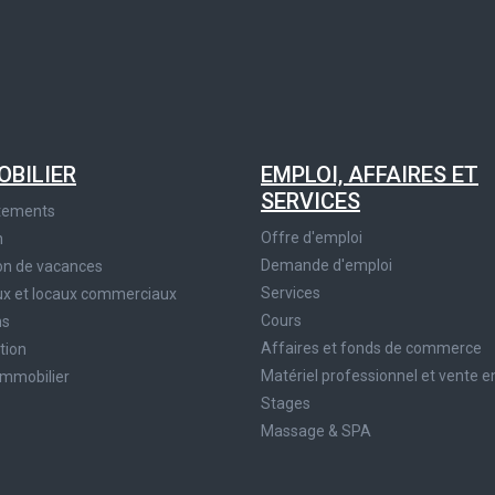
OBILIER
EMPLOI, AFFAIRES ET
SERVICES
tements
Offre d'emploi
n
Demande d'emploi
on de vacances
Services
x et locaux commerciaux
Cours
ns
Affaires et fonds de commerce
tion
Matériel professionnel et vente e
immobilier
Stages
Massage & SPA