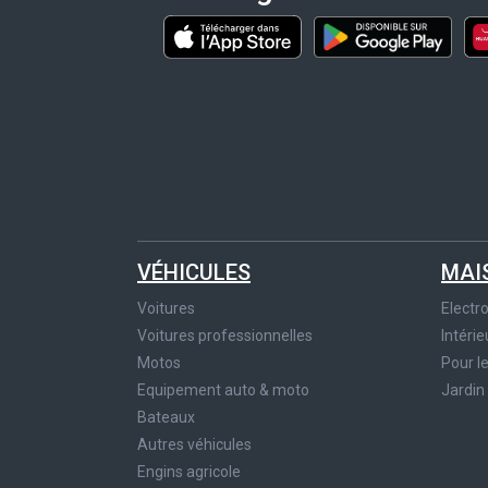
VÉHICULES
MAI
Voitures
Elect
Voitures professionnelles
Intérie
Motos
Pour l
Equipement auto & moto
Jardin
Bateaux
Autres véhicules
Engins agricole