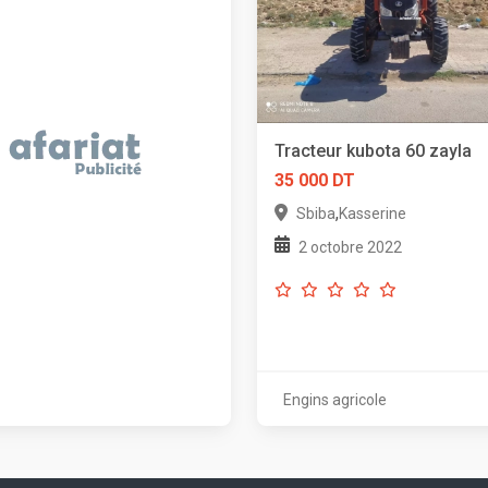
Tracteur kubota 60 zayla
35 000 DT
,
Sbiba
Kasserine
2 octobre 2022
Engins agricole