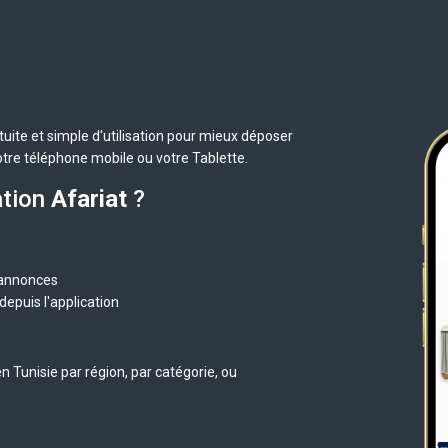
uite et simple d'utilisation pour mieux déposer
otre téléphone mobile ou votre Tablette.
ation
Afariat
?
 annonces
epuis l'application
 Tunisie par région, par catégorie, ou