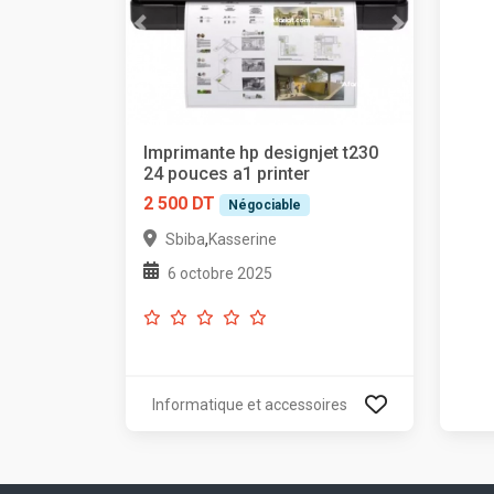
Imprimante hp designjet t230
24 pouces a1 printer
2 500 DT
Négociable
,
Sbiba
Kasserine
6 octobre 2025
Informatique et accessoires