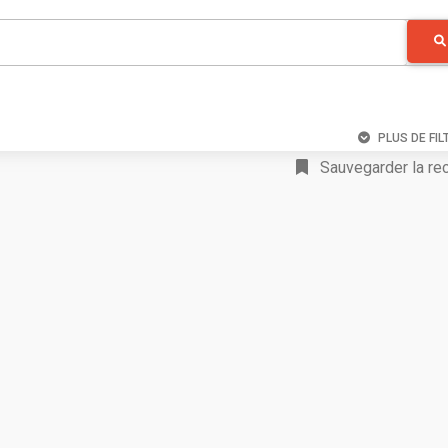
PLUS DE FIL
Sauvegarder la re