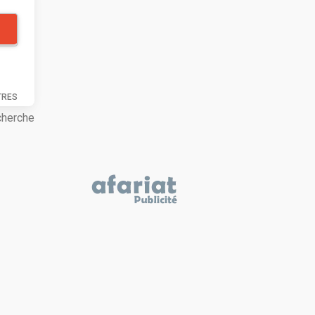
TRES
cherche