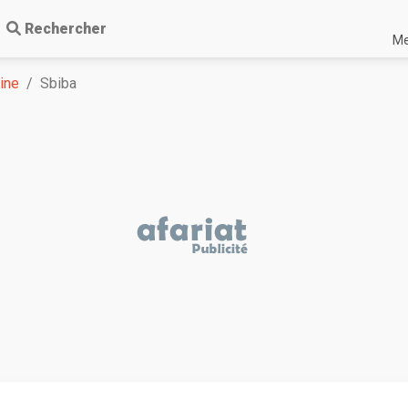
Rechercher
Me
ine
Sbiba