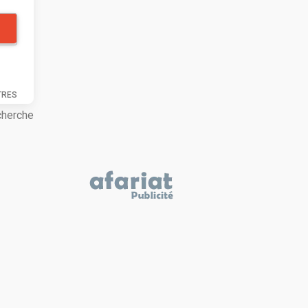
TRES
cherche