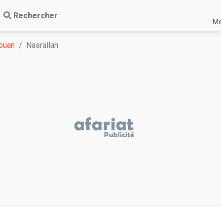
Rechercher
Me
ouan
Nasrallah