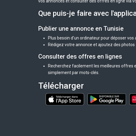
vos annonces et consulter des offres en ligne via v
Que puis-je faire avec l'applic
Publier une annonce en Tunisie
Plus besoin d'un ordinateur pour déposer vos
Rédigez votre annonce et ajoutez des photos d
Consulter des offres en lignes
Recherchez facilement les meilleures offres en
simplement par mots-clés.
Télécharger