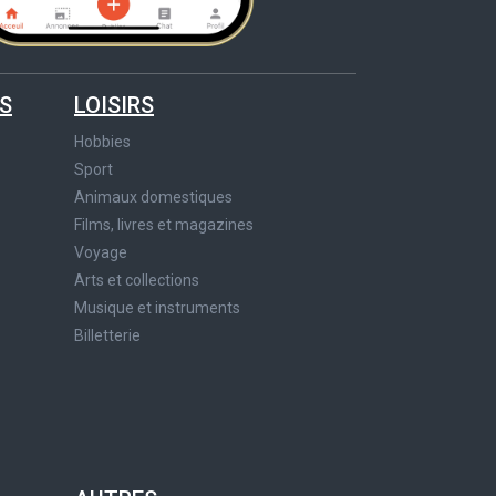
S
LOISIRS
Hobbies
Sport
Animaux domestiques
Films, livres et magazines
Voyage
Arts et collections
Musique et instruments
Billetterie