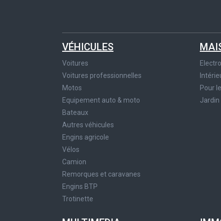
VÉHICULES
MAI
Voitures
Elect
Voitures professionnelles
Intérie
Motos
Pour l
Equipement auto & moto
Jardin
Bateaux
Autres véhicules
Engins agricole
Vélos
Camion
Remorques et caravanes
Engins BTP
Trotinette