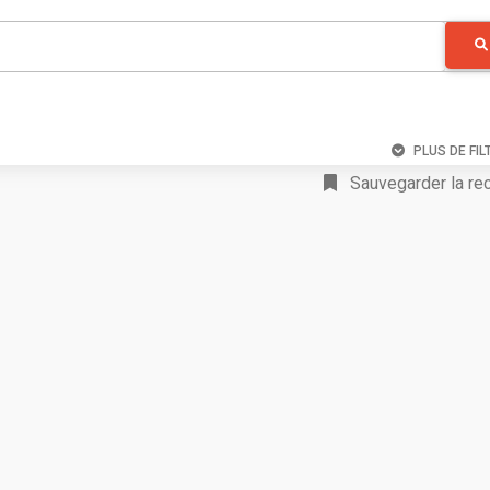
PLUS DE FIL
Sauvegarder la re