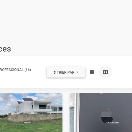
ces
ROFESSIONAL (16)
TRIER PAR