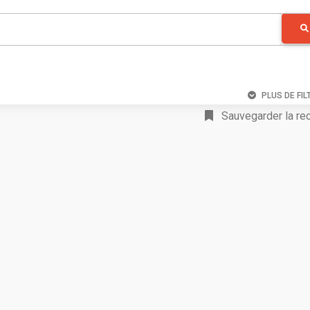
PLUS DE FIL
Sauvegarder la re