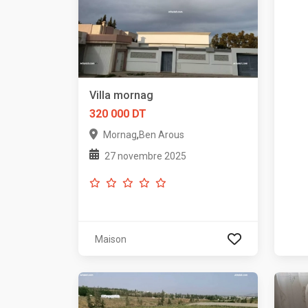
Villa mornag
320 000 DT
,
Mornag
Ben Arous
27 novembre 2025
Maison