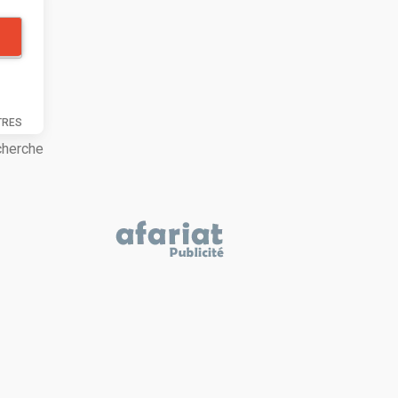
TRES
cherche