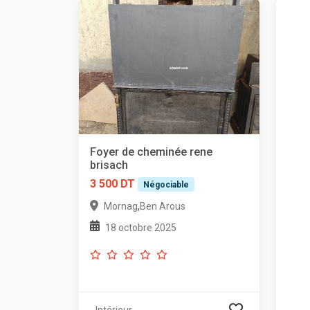
Foyer de cheminée rene
brisach
3 500 DT
Négociable
,
Mornag
Ben Arous
18 octobre 2025
Intérieur