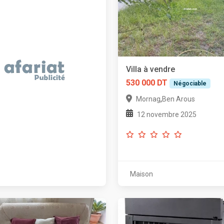
Villa à vendre
530 000 DT
Négociable
,
Mornag
Ben Arous
12 novembre 2025
Maison