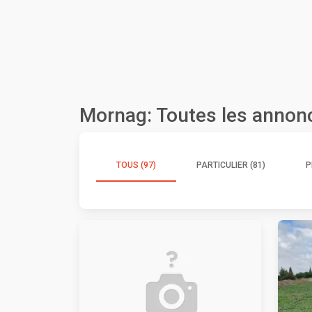
Mornag: Toutes les annon
TOUS (97)
PARTICULIER (81)
P