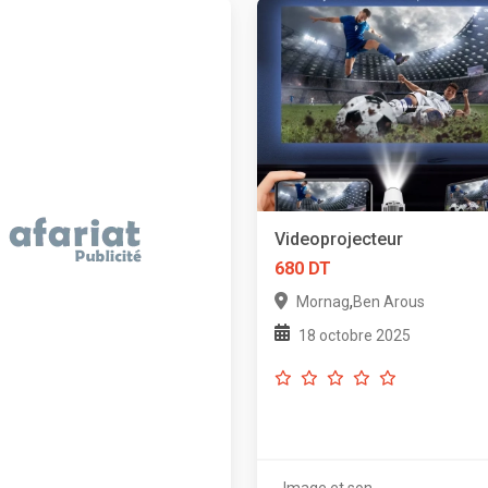
Videoprojecteur
680 DT
,
Mornag
Ben Arous
18 octobre 2025
Image et son