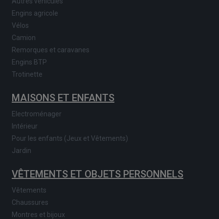
Autres véhicules
Engins agricole
Vélos
Camion
Remorques et caravanes
Engins BTP
Trotinette
MAISONS ET ENFANTS
Electroménager
Intérieur
Pour les enfants (Jeux et Vêtements)
Jardin
VÊTEMENTS ET OBJETS PERSONNELS
Vêtements
Chaussures
Montres et bijoux