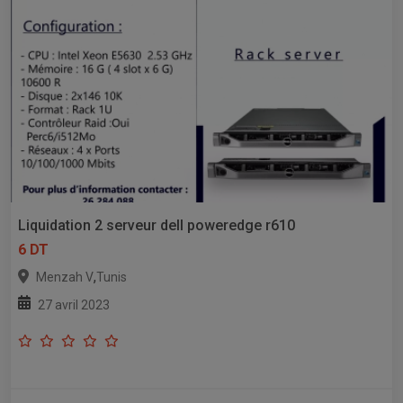
Liquidation 2 serveur dell poweredge r610
6 DT
,
Menzah V
Tunis
27 avril 2023