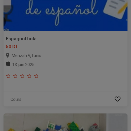
Espagnol hola
50 DT
,
Menzah V
Tunis
13 juin 2025
Cours