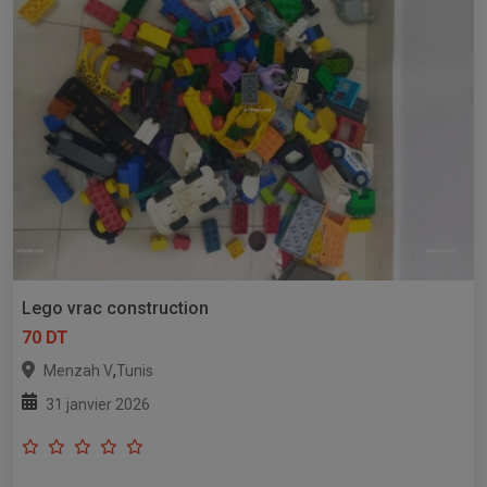
Lego vrac construction
70 DT
,
Menzah V
Tunis
31 janvier 2026