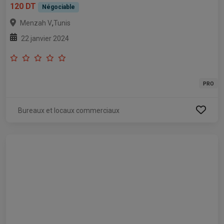
120 DT
Négociable
,
Menzah V
Tunis
22 janvier 2024
PRO
Bureaux et locaux commerciaux