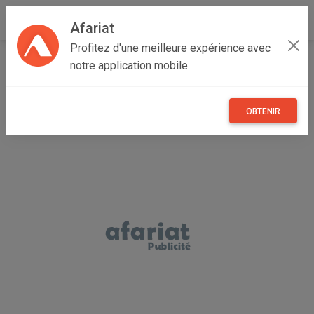
Afariat
Profitez d'une meilleure expérience avec
Accueil
Recherche
Grand Tunis
Tunis
Menzah V
notre application mobile.
OBTENIR