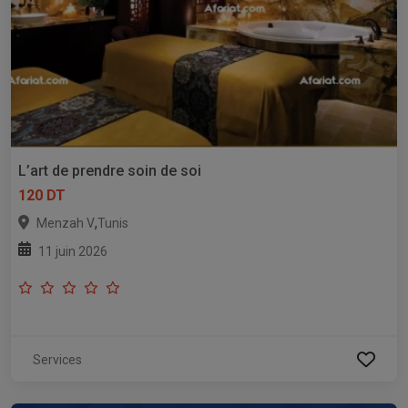
L’art de prendre soin de soi
120 DT
,
Menzah V
Tunis
11 juin 2026
Services