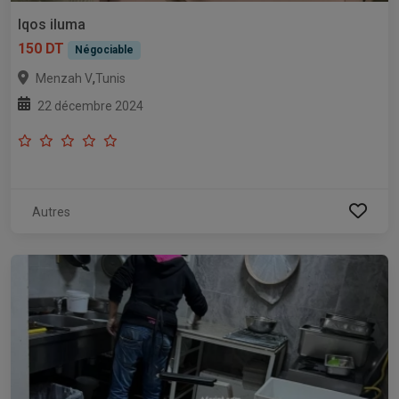
Iqos iluma
150 DT
Négociable
,
Menzah V
Tunis
22 décembre 2024
Autres