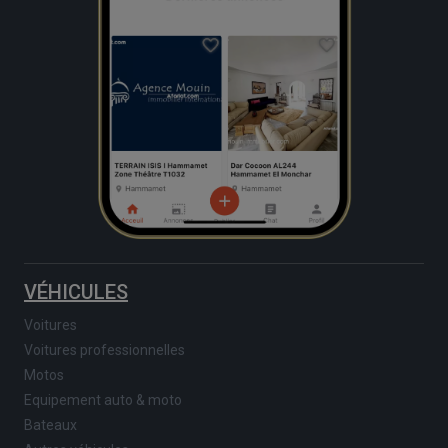
VÉHICULES
Voitures
Voitures professionnelles
Motos
Equipement auto & moto
Bateaux