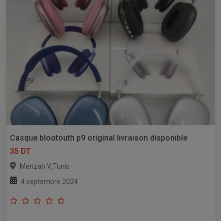
Casque blootouth p9 original livraison disponible
35 DT
,
Menzah V
Tunis
4 septembre 2024