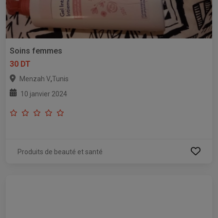
Soins femmes
30 DT
,
Menzah V
Tunis
10 janvier 2024
Produits de beauté et santé