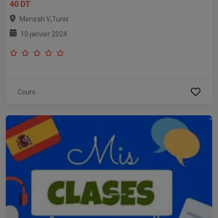
40 DT
,
Menzah V
Tunis
10 janvier 2024
Cours