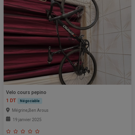
Velo cours pepino
1 DT
Négociable
,
Mégrine
Ben Arous
19 janvier 2025