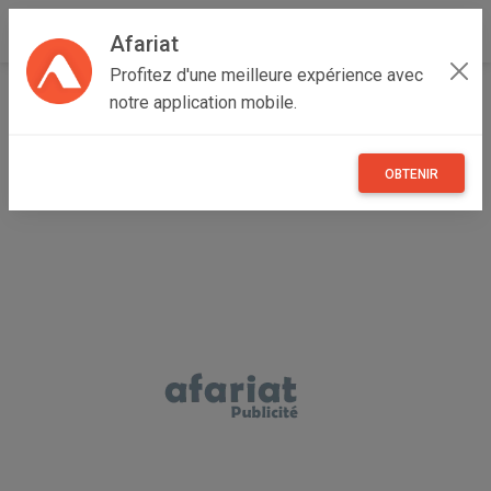
Afariat
Profitez d'une meilleure expérience avec
Accueil
Recherche
Grand Tunis
Ben Arous
notre application mobile.
Mégrine
OBTENIR