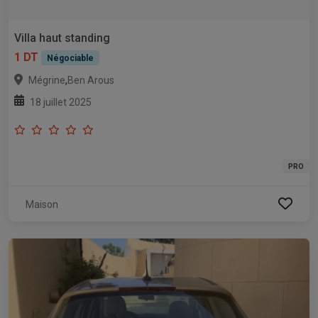
Villa haut standing
1 DT
Négociable
,
Mégrine
Ben Arous
18 juillet 2025
PRO
Maison