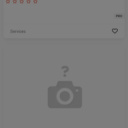
PRO
Services