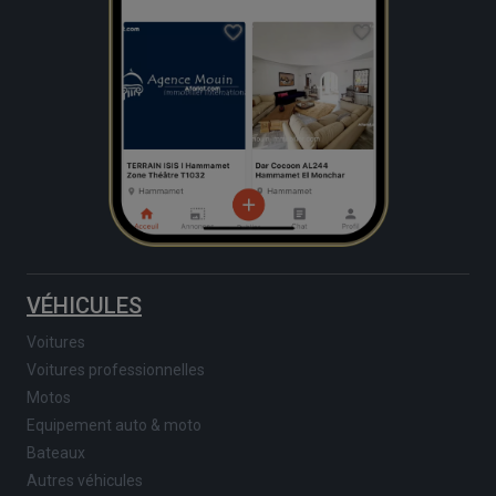
VÉHICULES
Voitures
Voitures professionnelles
Motos
Equipement auto & moto
Bateaux
Autres véhicules