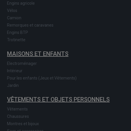
Engins agricole
Vélos
Camion
Remorques et caravanes
Engins BTP
Trotinette
MAISONS ET ENFANTS
Electroménager
Intérieur
Pour les enfants (Jeux et Vêtements)
Jardin
VÊTEMENTS ET OBJETS PERSONNELS
Vêtements
Chaussures
Montres et bijoux
Sacs et accessoires