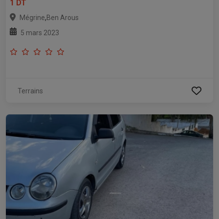
1 DT
,
Mégrine
Ben Arous
5 mars 2023
Terrains