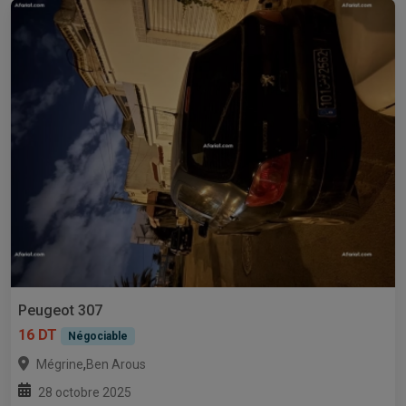
Peugeot 307
16 DT
Négociable
,
Mégrine
Ben Arous
28 octobre 2025