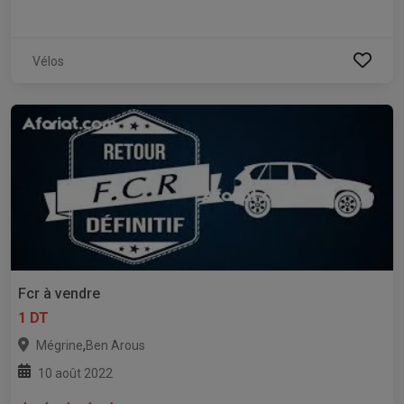
Vélos
Fcr à vendre
1 DT
,
Mégrine
Ben Arous
10 août 2022