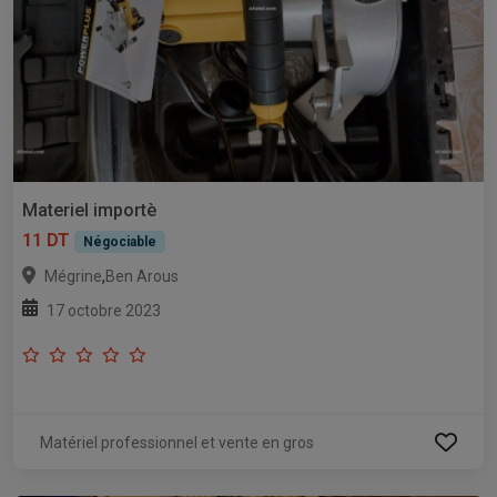
Materiel importè
11 DT
Négociable
,
Mégrine
Ben Arous
17 octobre 2023
Matériel professionnel et vente en gros