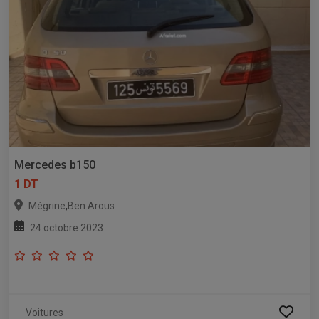
Mercedes b150
1 DT
,
Mégrine
Ben Arous
24 octobre 2023
Voitures