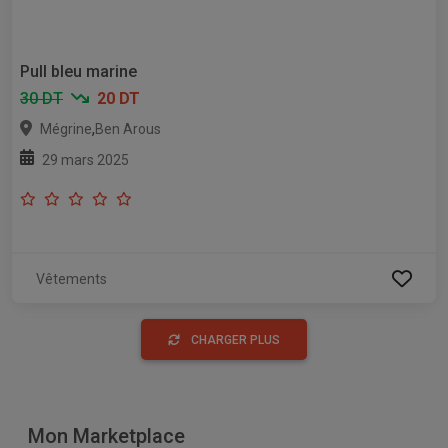
Pull bleu marine
30 DT
20 DT
,
Mégrine
Ben Arous
29 mars 2025
Vêtements
CHARGER PLUS
Mon Marketplace