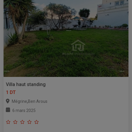
Villa haut standing
1 DT
,
Mégrine
Ben Arous
6 mars 2025