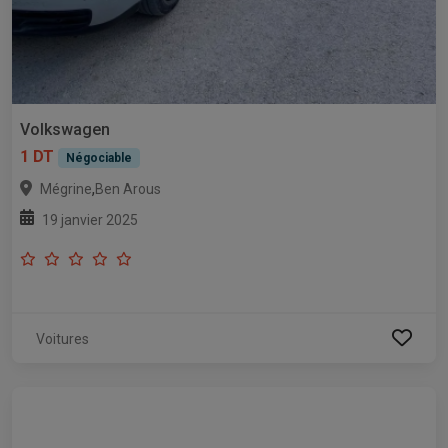
Volkswagen
1 DT
Négociable
,
Mégrine
Ben Arous
19 janvier 2025
Voitures