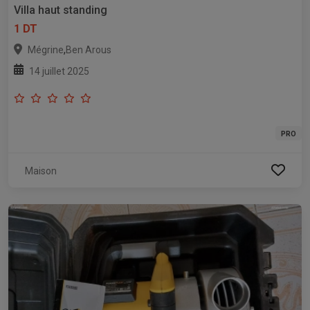
Villa haut standing
1 DT
,
Mégrine
Ben Arous
14 juillet 2025
PRO
Maison