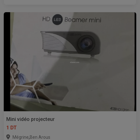
Mini vidéo projecteur
1 DT
,
Mégrine
Ben Arous