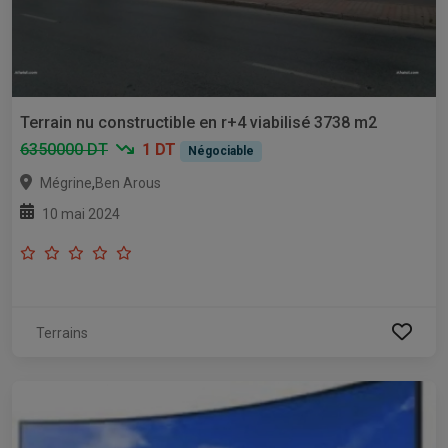
Terrain nu constructible en r+4 viabilisé 3738 m2
6350000 DT
1 DT
Négociable
,
Mégrine
Ben Arous
10 mai 2024
Terrains