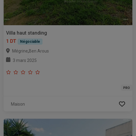
Villa haut standing
1 DT
Négociable
,
Mégrine
Ben Arous
3 mars 2025
PRO
Maison