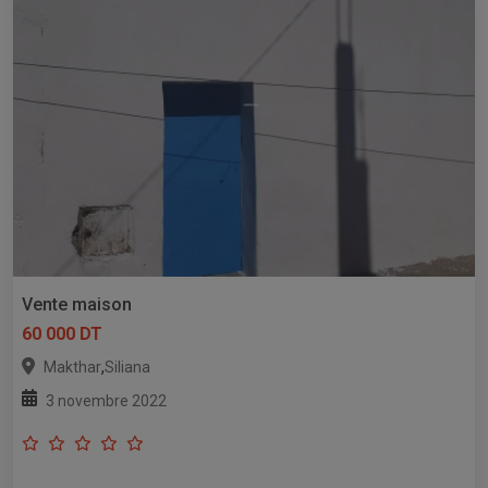
Vente maison
60 000 DT
,
Makthar
Siliana
3 novembre 2022