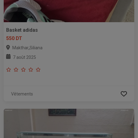
Basket adidas
550 DT
,
Makthar
Siliana
7 août 2025
Vêtements