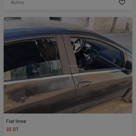
Autres
Fiat linea
25 DT