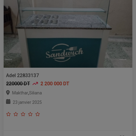
Adel 22833137
220000 DT
2 200 000 DT
,
Makthar
Siliana
23 janvier 2025