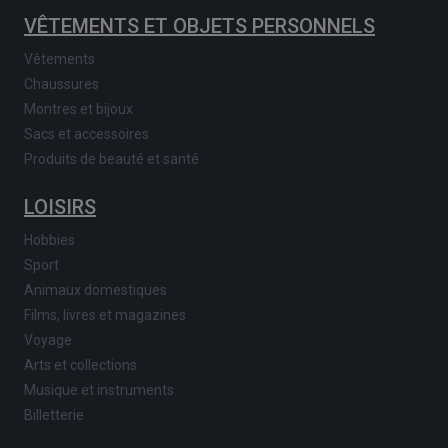
VÊTEMENTS ET OBJETS PERSONNELS
Vêtements
Chaussures
Montres et bijoux
Sacs et accessoires
Produits de beauté et santé
LOISIRS
Hobbies
Sport
Animaux domestiques
Films, livres et magazines
Voyage
Arts et collections
Musique et instruments
Billetterie