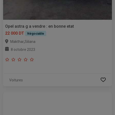
Opel astra g a vendre : en bonne etat
22 000 DT
Négociable
,
Makthar
Siliana
8 octobre 2023
Voitures