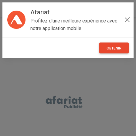
Afariat
Profitez d'une meilleure expérience avec
Accueil
Recherche
Majerda
Siliana
Makthar
notre application mobile.
OBTENIR