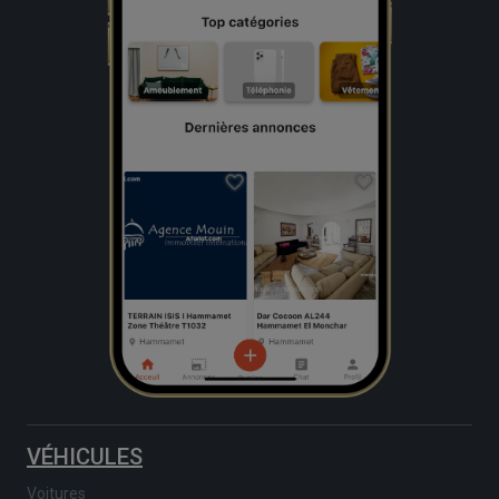
VÉHICULES
Voitures