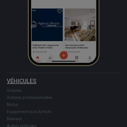
VÉHICULES
Voitures
Voitures professionnelles
Motos
Equipement auto & moto
Bateaux
Autres véhicules