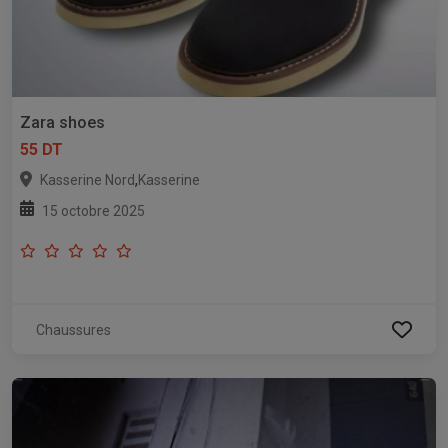
Zara shoes
55 DT
,
Kasserine Nord
Kasserine
15 octobre 2025
Chaussures