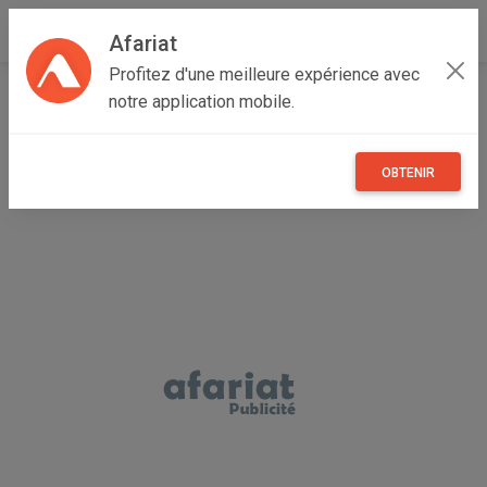
Afariat
Profitez d'une meilleure expérience avec
Accueil
Recherche
Grand Centre
Kasserine
notre application mobile.
Kasserine Nord
OBTENIR