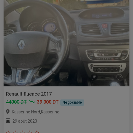
Renault fluence 2017
44000 DT
39 000 DT
Négociable
,
Kasserine Nord
Kasserine
29 août 2023