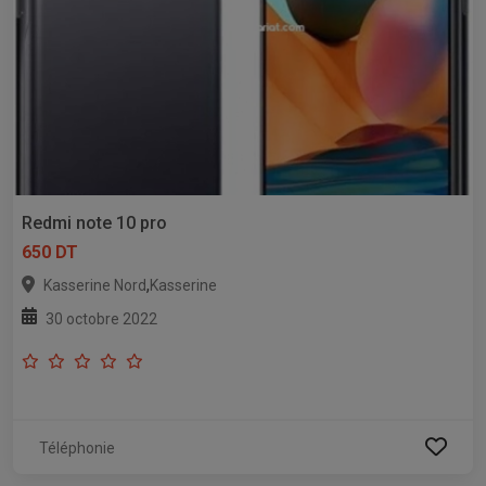
Redmi note 10 pro
650 DT
,
Kasserine Nord
Kasserine
30 octobre 2022
Téléphonie