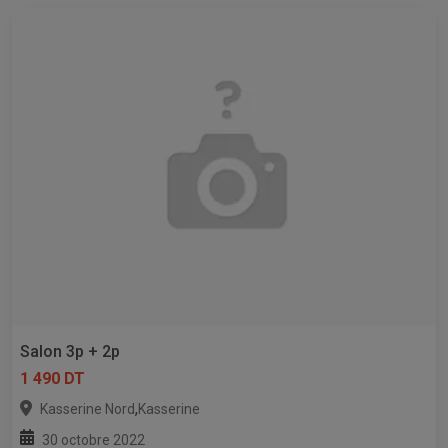
Salon 3p + 2p
1 490 DT
,
Kasserine Nord
Kasserine
30 octobre 2022