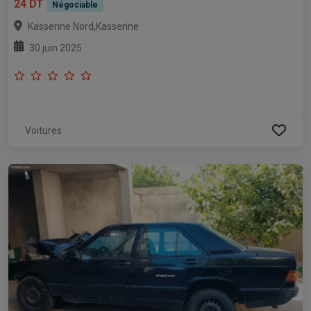
24 DT
Négociable
,
Kasserine Nord
Kasserine
30 juin 2025
Voitures