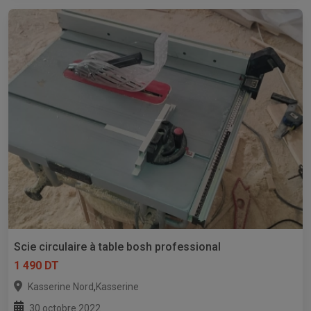
Scie circulaire à table bosh professional
1 490 DT
,
Kasserine Nord
Kasserine
30 octobre 2022