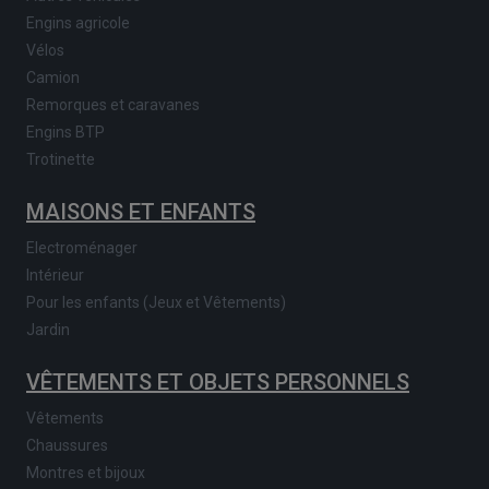
Engins agricole
Vélos
Camion
Remorques et caravanes
Engins BTP
Trotinette
MAISONS ET ENFANTS
Electroménager
Intérieur
Pour les enfants (Jeux et Vêtements)
Jardin
VÊTEMENTS ET OBJETS PERSONNELS
Vêtements
Chaussures
Montres et bijoux