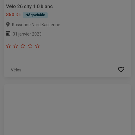
Vélo 26 city 1.0 blanc
350 DT
Négociable
,
Kasserine Nord
Kasserine
31 janvier 2023
Vélos