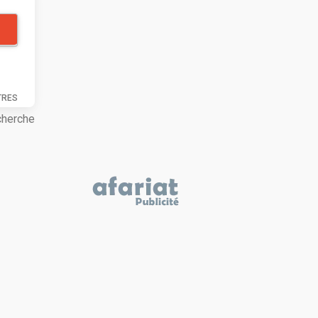
TRES
cherche