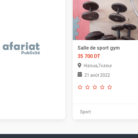
Salle de sport gym
35 700 DT
,
Hizoua
Tozeur
21 août 2022
Sport