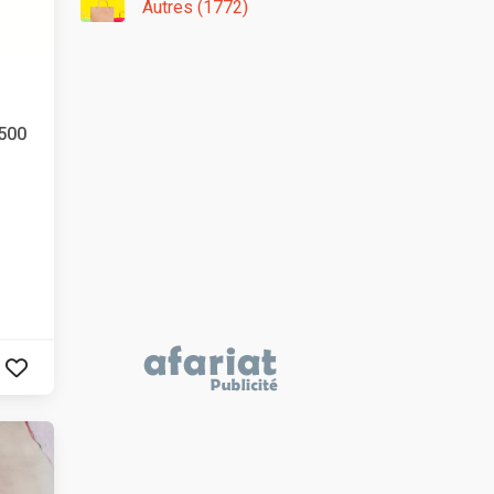
Autres (1772)
:500