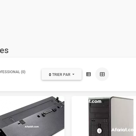
ces
FESSIONAL (0)
TRIER PAR