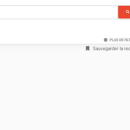
PLUS DE FIL
Sauvegarder la re