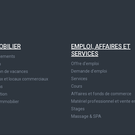
OBILIER
EMPLOI, AFFAIRES ET
SERVICES
tements
Offre d'emploi
n
Demande d'emploi
on de vacances
Services
x et locaux commerciaux
Cours
ns
Affaires et fonds de commerce
tion
Matériel professionnel et vente e
immobilier
Stages
Massage & SPA