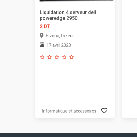
Liquidation 4 serveur dell
poweredge 2950
2 DT
,
Hizoua
Tozeur
17 avril 2023
Informatique et accessoires