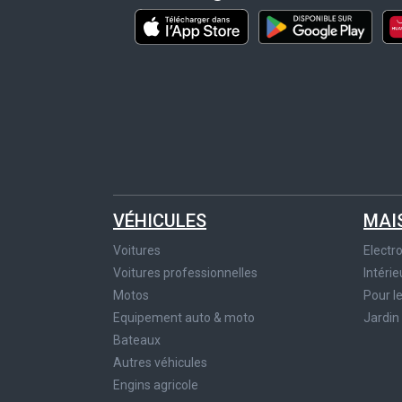
VÉHICULES
MAI
Voitures
Elect
Voitures professionnelles
Intérie
Motos
Pour l
Equipement auto & moto
Jardin
Bateaux
Autres véhicules
Engins agricole