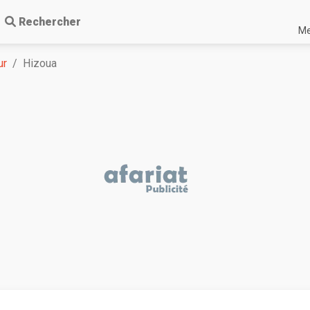
Rechercher
Me
ur
Hizoua