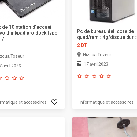
 de 10 station d'accueil
Pc de bureau dell core de
vo thinkpad pro dock type
quad/ram : 4g/disque dur 
 /
2 DT
T
,
Hizoua
Tozeur
,
izoua
Tozeur
17 avril 2023
7 avril 2023
ormatique et accessoires
Informatique et accessoires