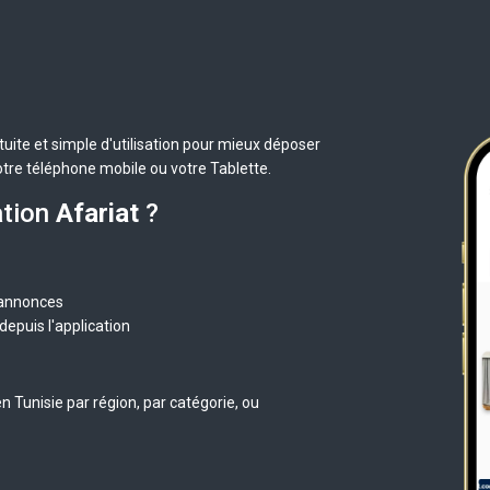
uite et simple d'utilisation pour mieux déposer
otre téléphone mobile ou votre Tablette.
ation
Afariat
?
 annonces
epuis l'application
 Tunisie par région, par catégorie, ou