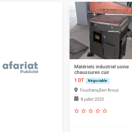
Matériels industriel usine
chaussures cuir
1 DT
Négociable
,
Fouchana
Ben Arous
8 juillet 2025