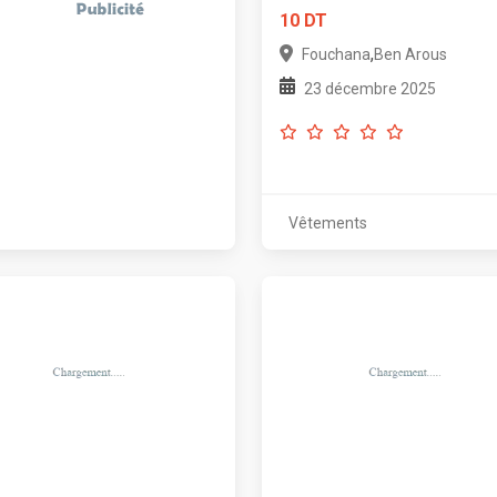
10 DT
,
Fouchana
Ben Arous
23 décembre 2025
Vêtements