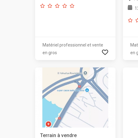
1
Matériel professionnel et vente
Mat
en gros
en 
Terrain à vendre