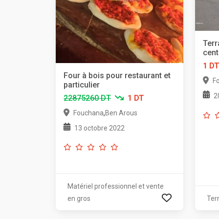
Terr
cent
1 D
Four à bois pour restaurant et
F
particulier
2
22875260 DT
1 DT
,
Fouchana
Ben Arous
13 octobre 2022
Matériel professionnel et vente
en gros
Ter