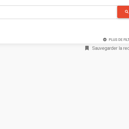
PLUS DE FIL
Sauvegarder la re