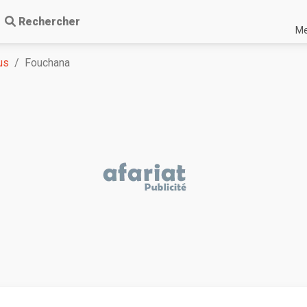
Rechercher
Me
us
Fouchana