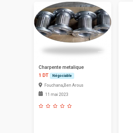
Charpente metalique
1 DT
Négociable
,
Fouchana
Ben Arous
11 mai 2023