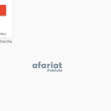
TRES
cherche