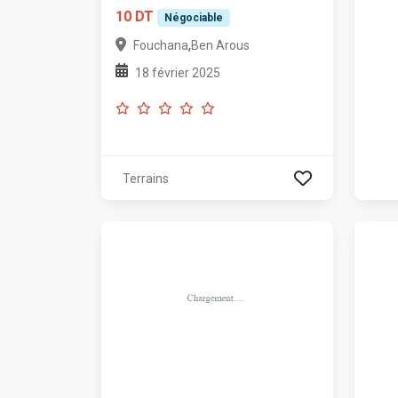
10 DT
Négociable
,
Fouchana
Ben Arous
18 février 2025
Terrains