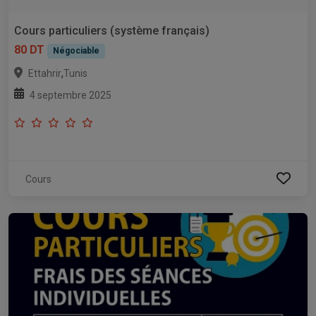
Cours particuliers (système français)
80 DT
Négociable
,
Ettahrir
Tunis
4 septembre 2025
Cours