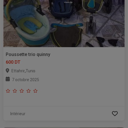
Poussette trio quinny
600 DT
,
Ettahrir
Tunis
7 octobre 2025
Intérieur