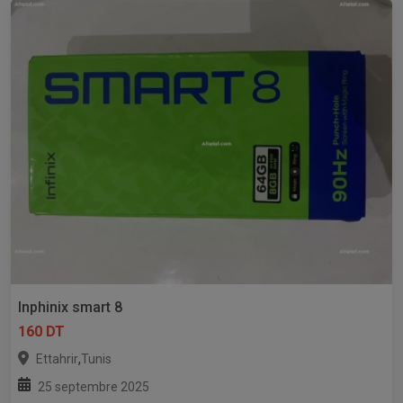
Inphinix smart 8
160 DT
,
Ettahrir
Tunis
25 septembre 2025