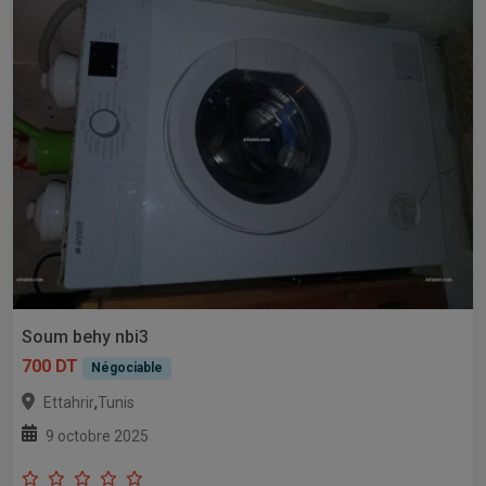
Soum behy nbi3
700 DT
Négociable
,
Ettahrir
Tunis
9 octobre 2025