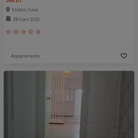
580 DT
,
Ettahrir
Tunis
28 mars 2026
Appartements