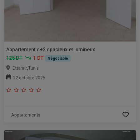
Appartement s+2 spacieux et lumineux
125 DT
1 DT
Négociable
,
Ettahrir
Tunis
22 octobre 2025
Appartements