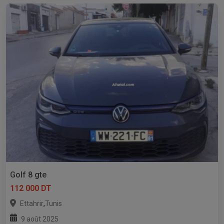
Golf 8 gte
112 000 DT
,
Ettahrir
Tunis
9 août 2025