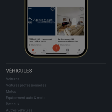
VÉHICULES
Voitures
Voitures professionnelles
Motos
Equipement auto & moto
Bateaux
Autres véhicules