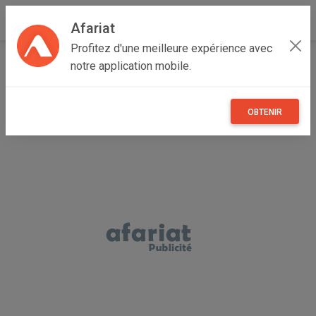
Afariat
Profitez d'une meilleure expérience avec
Accueil
Recherche
Grand Tunis
Tunis
Ettahrir
notre application mobile.
OBTENIR