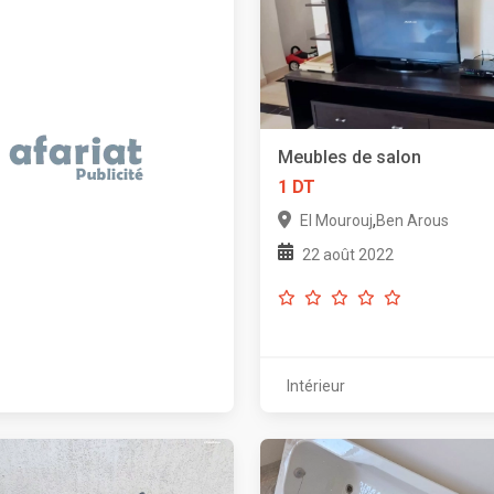
Meubles de salon
1 DT
,
El Mourouj
Ben Arous
22 août 2022
Intérieur