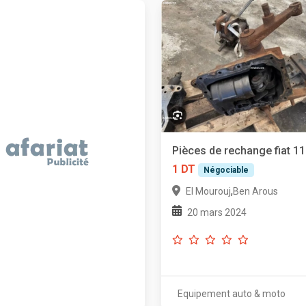
Pièces de rechange fiat 1
1 DT
Négociable
,
El Mourouj
Ben Arous
20 mars 2024
Equipement auto & moto