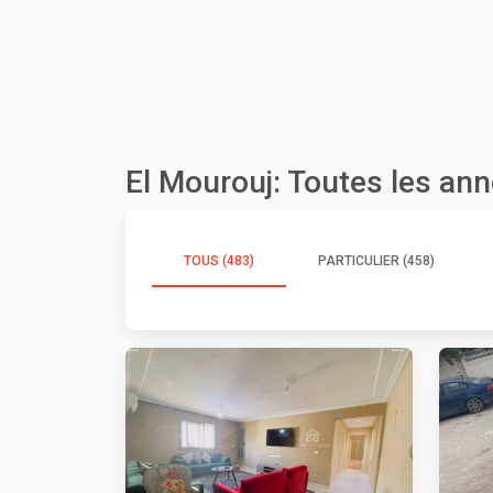
El Mourouj: Toutes les an
TOUS (483)
PARTICULIER (458)