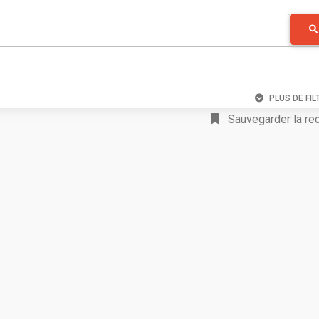
PLUS DE FIL
Sauvegarder la re