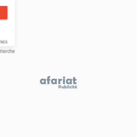
TRES
cherche