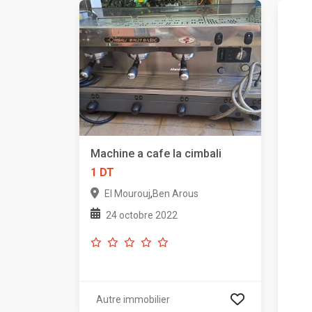
Machine a cafe la cimbali
1 DT
,
El Mourouj
Ben Arous
24 octobre 2022
Autre immobilier