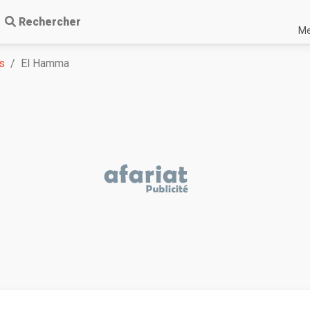
Rechercher
Me
s
El Hamma