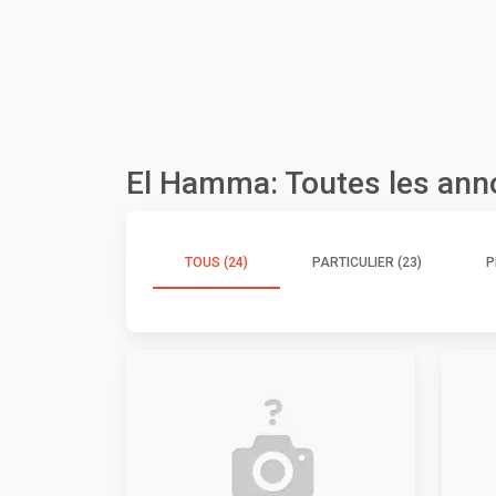
El Hamma: Toutes les an
TOUS (24)
PARTICULIER (23)
P