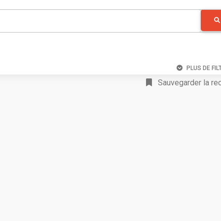
PLUS DE FIL
Sauvegarder la re