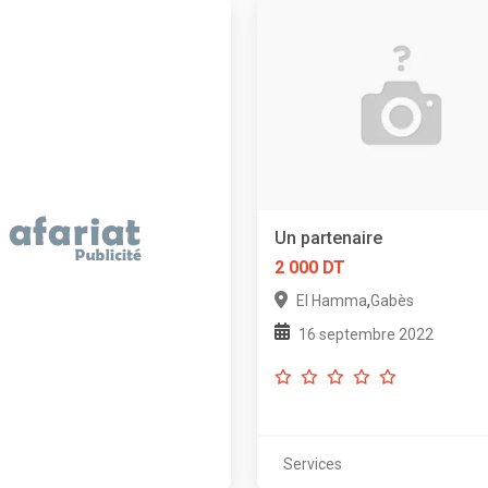
Un partenaire
2 000 DT
,
El Hamma
Gabès
16 septembre 2022
Services