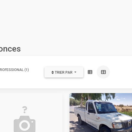
nonces
ROFESSIONAL (1)
TRIER PAR