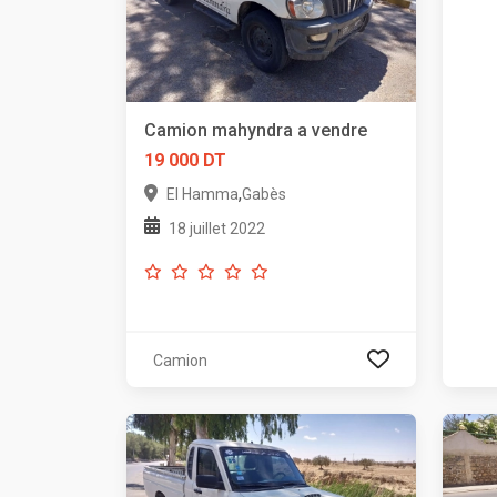
Camion mahyndra a vendre
19 000 DT
,
El Hamma
Gabès
18 juillet 2022
Camion