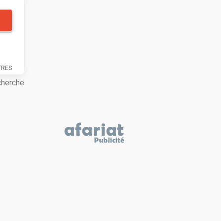
TRES
cherche