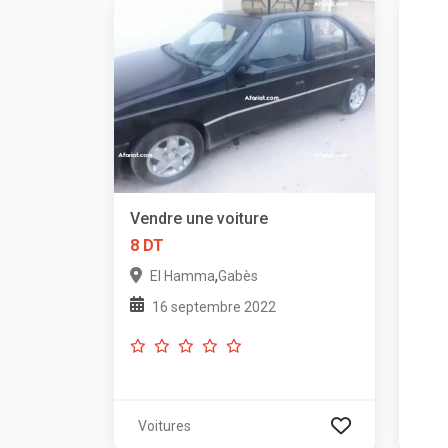
Vendre une voiture
8 DT
,
El Hamma
Gabès
16 septembre 2022
Voitures