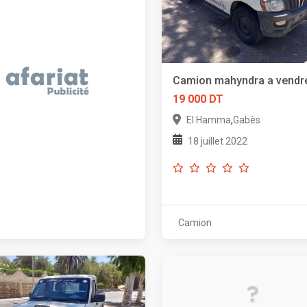
Camion mahyndra a vendr
19 000 DT
,
El Hamma
Gabès
18 juillet 2022
Camion