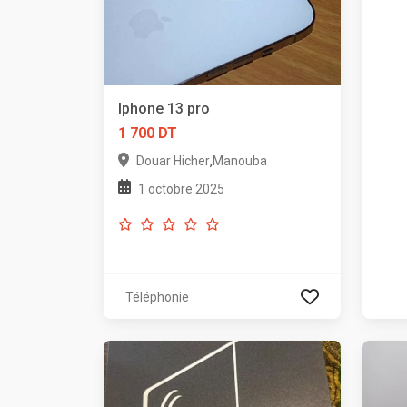
Iphone 13 pro
1 700 DT
,
Douar Hicher
Manouba
1 octobre 2025
Téléphonie