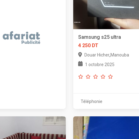
Samsung s25 ultra
4 250 DT
,
Douar Hicher
Manouba
1 octobre 2025
Téléphonie