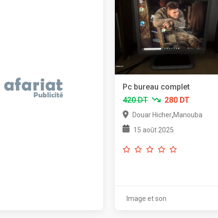
Pc bureau complet
420 DT
280 DT
,
Douar Hicher
Manouba
15 août 2025
Image et son