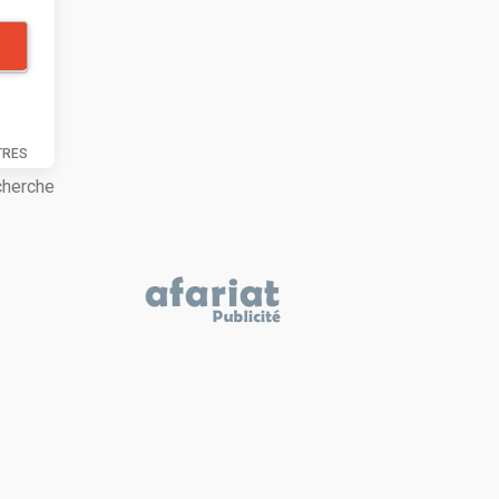
TRES
cherche