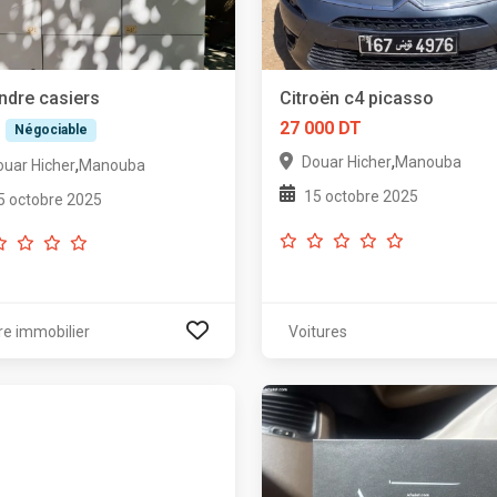
ndre casiers
Citroën c4 picasso
T
27 000 DT
Négociable
,
Douar Hicher
Manouba
,
ouar Hicher
Manouba
15 octobre 2025
5 octobre 2025
re immobilier
Voitures