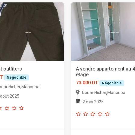
t outfiters
A vendre appartement au 
étage
DT
Négociable
73 000 DT
Négociable
,
ouar Hicher
Manouba
,
Douar Hicher
Manouba
 août 2025
2 mai 2025