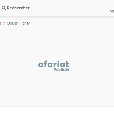
Rechercher
Me
a
Douar Hicher