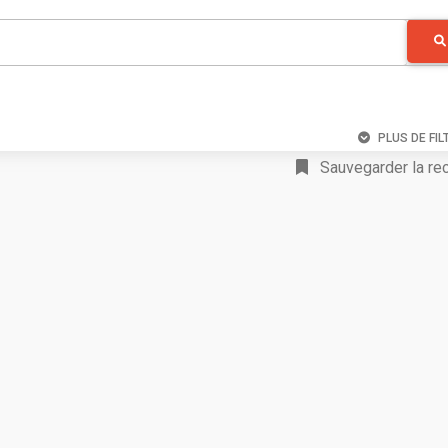
PLUS DE FIL
Sauvegarder la re