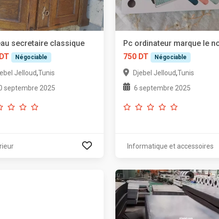
au secretaire classique
Pc ordinateur marque le n
 DT
750 DT
Négociable
Négociable
,
,
ebel Jelloud
Tunis
Djebel Jelloud
Tunis
0 septembre 2025
6 septembre 2025
rieur
Informatique et accessoires