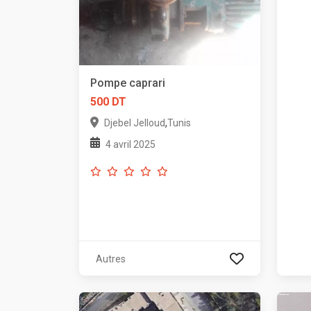
Pompe caprari
500 DT
,
Djebel Jelloud
Tunis
4 avril 2025
Autres