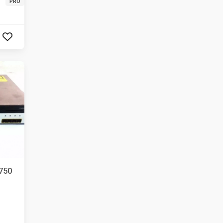
PRO
3750