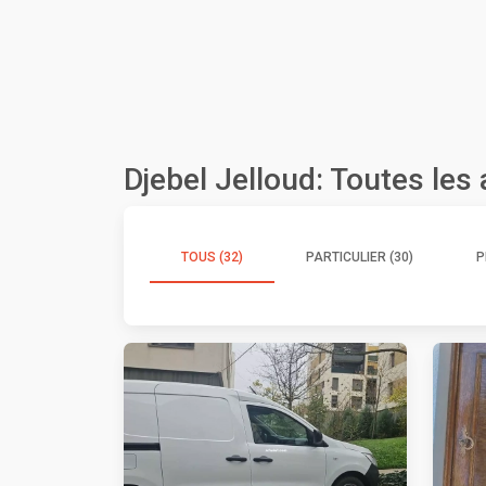
Djebel Jelloud: Toutes le
TOUS (32)
PARTICULIER (30)
P