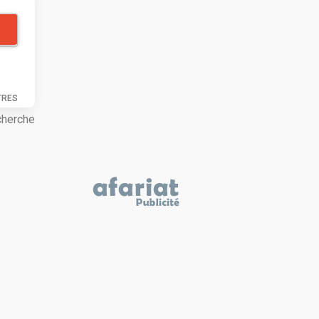
TRES
cherche