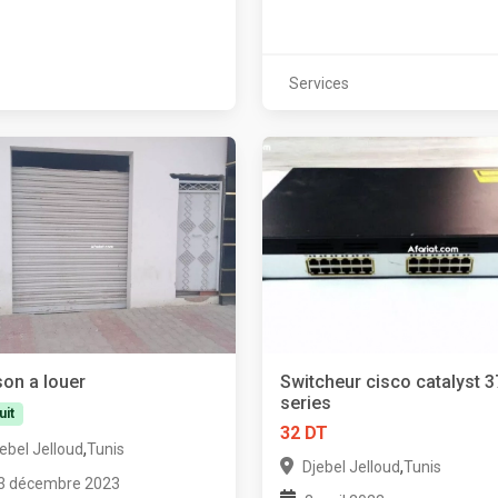
Services
on a louer
Switcheur cisco catalyst 
series
uit
32 DT
,
ebel Jelloud
Tunis
,
Djebel Jelloud
Tunis
3 décembre 2023