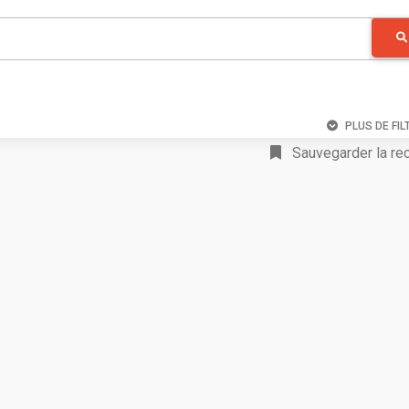
PLUS DE FIL
Sauvegarder la re