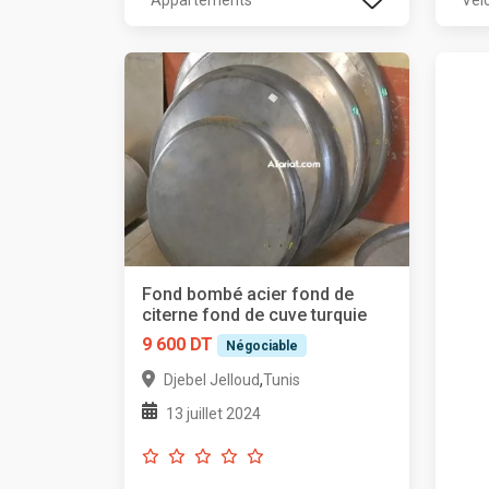
Appartements
Vél
Fond bombé acier fond de
citerne fond de cuve turquie
9 600 DT
Négociable
,
Djebel Jelloud
Tunis
13 juillet 2024