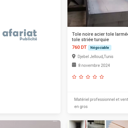
Tole noire acier tole larmé
tole striée turquie
760 DT
Négociable
,
Djebel Jelloud
Tunis
8 novembre 2024
Matériel professionnel et ven
en gros