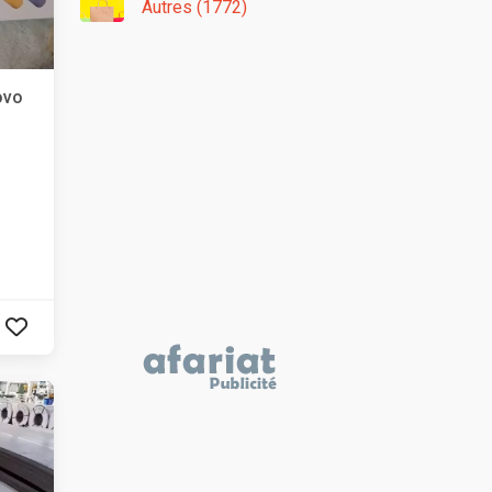
Autres (1772)
ovo