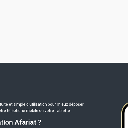
uite et simple d'utilisation pour mieux déposer
otre téléphone mobile ou votre Tablette.
ation
Afariat
?