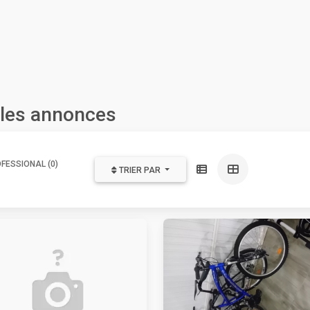
s les annonces
FESSIONAL (0)
TRIER PAR