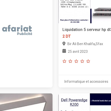
Liquidation 5 serveur hp d
2 DT
,
Bir Ali Ben Khalifa
Sfax
25 avril 2023
Informatique et accessoires