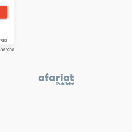
TRES
cherche