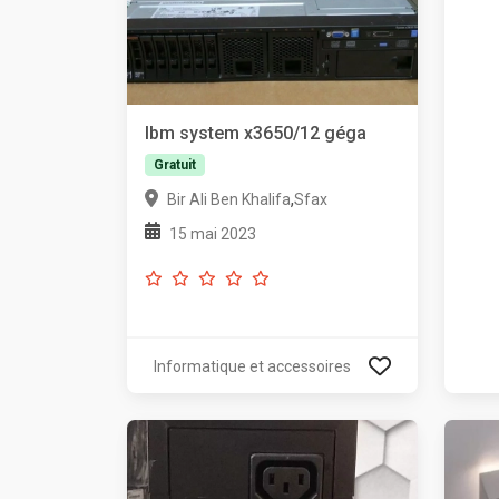
Ibm system x3650/12 géga
Gratuit
,
Bir Ali Ben Khalifa
Sfax
15 mai 2023
Informatique et accessoires