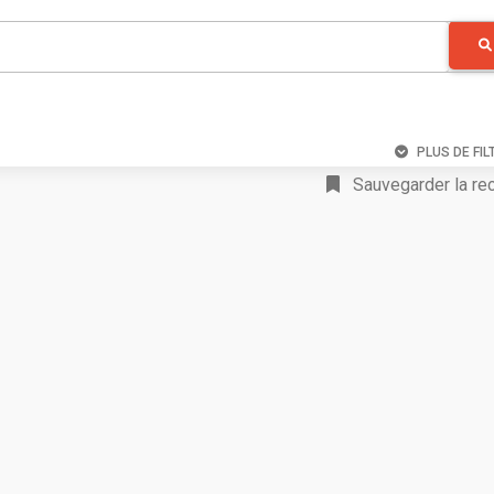
PLUS DE FIL
Sauvegarder la re