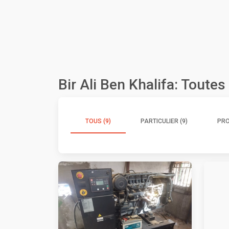
Bir Ali Ben Khalifa: Toute
TOUS (9)
PARTICULIER (9)
PRO