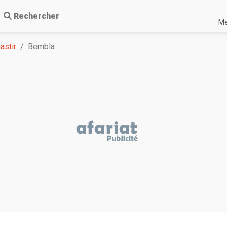
Rechercher
Me
astir
Bembla