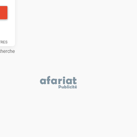
TRES
cherche