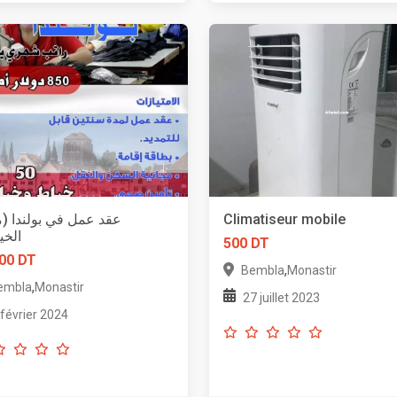
عقد عمل في بولندا (
Climatiseur mobile
الخ)
500 DT
00 DT
,
Bembla
Monastir
,
embla
Monastir
27 juillet 2023
 février 2024