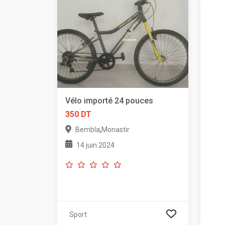
Vélo importé 24 pouces
350 DT
,
Bembla
Monastir
14 juin 2024
Sport