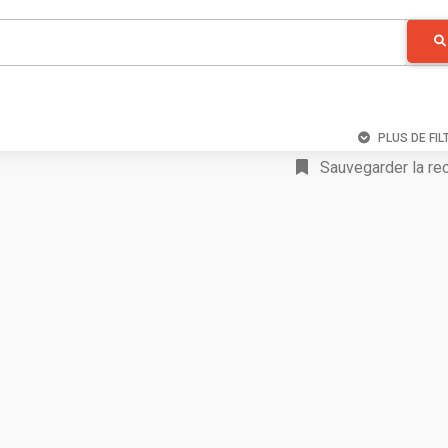
PLUS DE FIL
Sauvegarder la re