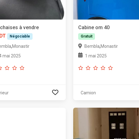
chaises à vendre
Cabine om 40
 DT
Négociable
Gratuit
,
,
embla
Monastir
Bembla
Monastir
4 mai 2025
1 mai 2025
rieur
Camion