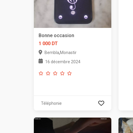
Bonne occasion
1 000 DT
,
Bembla
Monastir
16 décembre 2024
Téléphonie