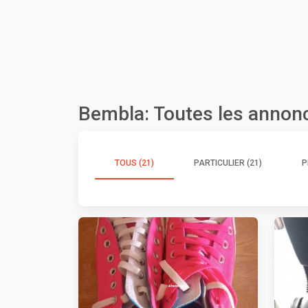
Bembla: Toutes les annon
TOUS (21)
PARTICULIER (21)
P