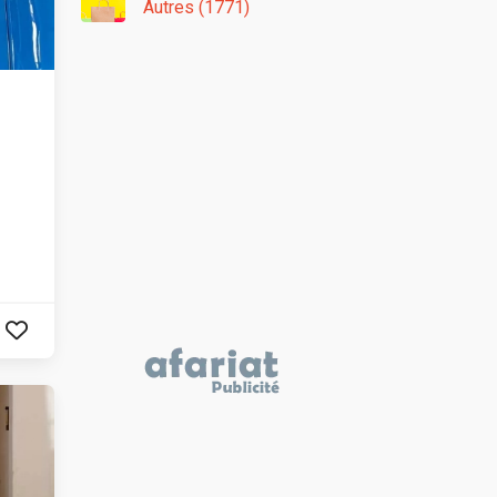
Autres (1771)