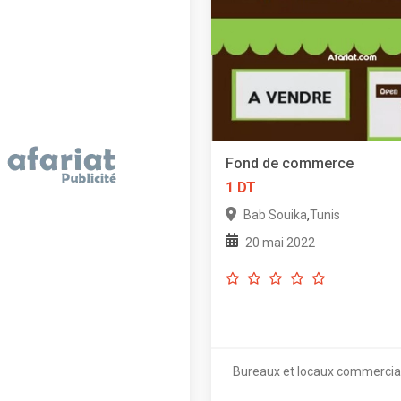
Fond de commerce
1 DT
,
Bab Souika
Tunis
20 mai 2022
Bureaux et locaux commerci