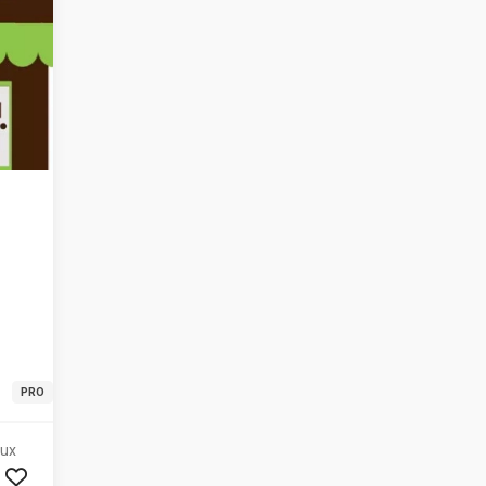
PRO
aux