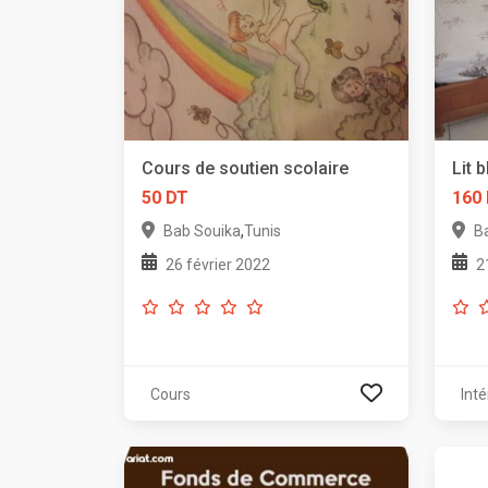
Cours de soutien scolaire
Lit 
50 DT
160
,
Bab Souika
Tunis
B
26 février 2022
2
Cours
Inté