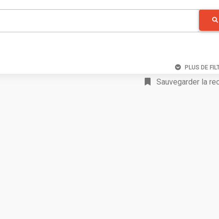
PLUS DE FIL
Sauvegarder la re