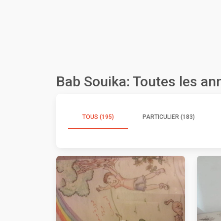
Bab Souika: Toutes les a
TOUS (195)
PARTICULIER (183)