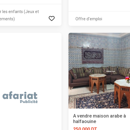
r les enfants (Jeux et
ements)
Offre d'emploi
A vendre maison arabe à
halfaouine
250 000 DT