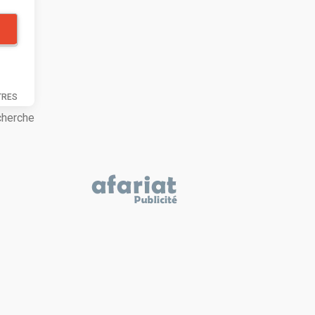
TRES
cherche