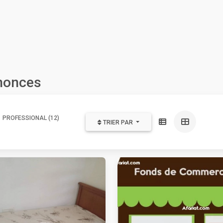
nnonces
PROFESSIONAL (12)
TRIER PAR