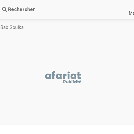
Rechercher
Me
Bab Souika