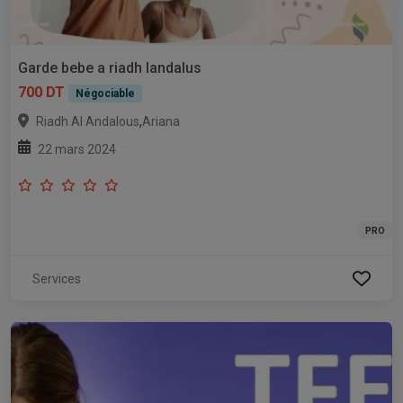
Garde bebe a riadh landalus
700 DT
Négociable
,
Riadh Al Andalous
Ariana
22 mars 2024
PRO
Services