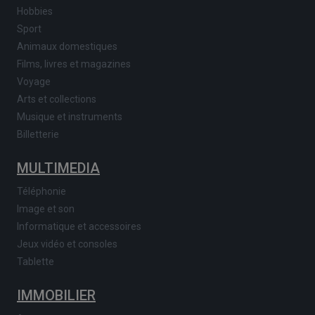
Hobbies
Sport
Animaux domestiques
Films, livres et magazines
Voyage
Arts et collections
Musique et instruments
Billetterie
MULTIMEDIA
Téléphonie
Image et son
Informatique et accessoires
Jeux vidéo et consoles
Tablette
IMMOBILIER