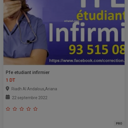
Pfe etudiant infirmier
1 DT
,
Riadh Al Andalous
Ariana
22 septembre 2022
PRO