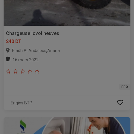
Chargeuse lovol neuves
240 DT
,
Riadh Al Andalous
Ariana
16 mars 2022
PRO
Engins BTP