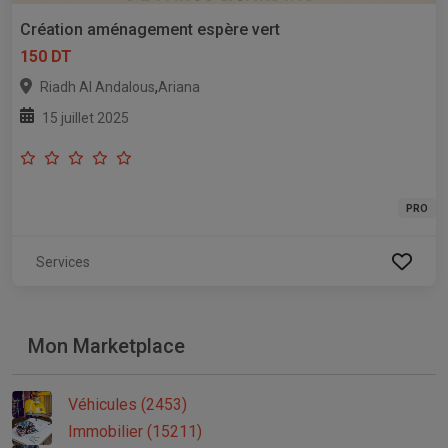
Création aménagement espère vert
150 DT
,
Riadh Al Andalous
Ariana
15 juillet 2025
PRO
Services
Mon Marketplace
Véhicules (2453)
Immobilier (15211)