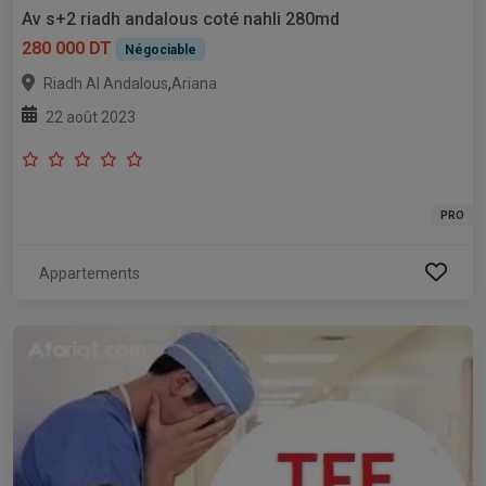
Av s+2 riadh andalous coté nahli 280md
280 000 DT
Négociable
,
Riadh Al Andalous
Ariana
22 août 2023
PRO
Appartements