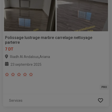
Polissage lustrage marbre carrelage nettoyage
parterre
7 DT
,
Riadh Al Andalous
Ariana
23 septembre 2025
PRO
Services