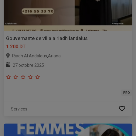
Gouvernante de villa a riadh landalus
1 200 DT
,
Riadh Al Andalous
Ariana
27 octobre 2025
PRO
Services