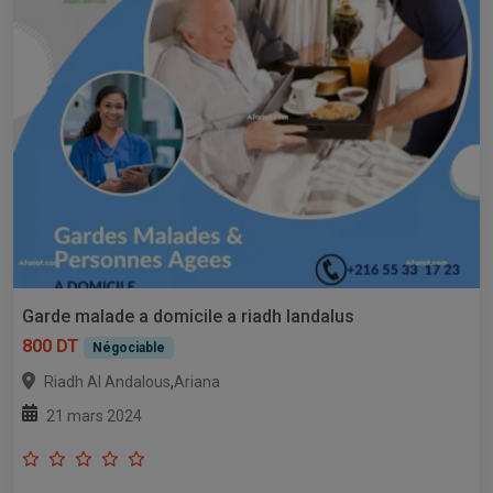
Garde malade a domicile a riadh landalus
800 DT
Négociable
,
Riadh Al Andalous
Ariana
21 mars 2024