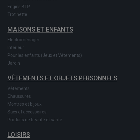
Engins BTP
Trotinette
MAISONS ET ENFANTS
Electroménager
Intérieur
Pour les enfants (Jeux et Vêtements)
Jardin
VÊTEMENTS ET OBJETS PERSONNELS
Vêtements
Chaussures
Montres et bijoux
Sacs et accessoires
Produits de beauté et santé
LOISIRS