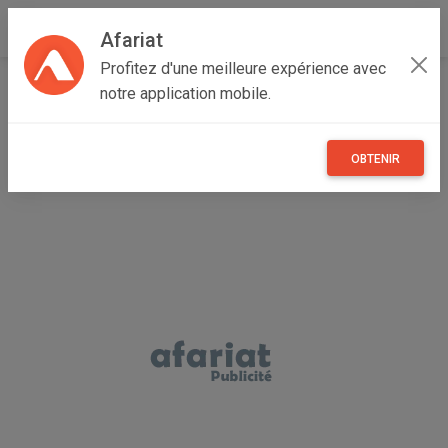
Afariat
Profitez d'une meilleure expérience avec
Accueil
Recherche
Professionnel
Grand Tunis
notre application mobile.
Ariana
Riadh Al Andalous
OBTENIR