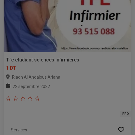
Tfe etudiant sciences infirmieres
1 DT
,
Riadh Al Andalous
Ariana
22 septembre 2022
PRO
Services