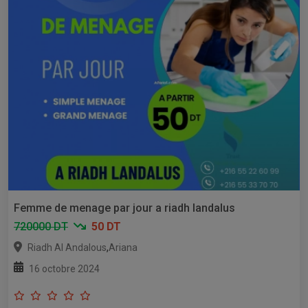
Femme de menage par jour a riadh landalus
720000 DT
50 DT
,
Riadh Al Andalous
Ariana
16 octobre 2024