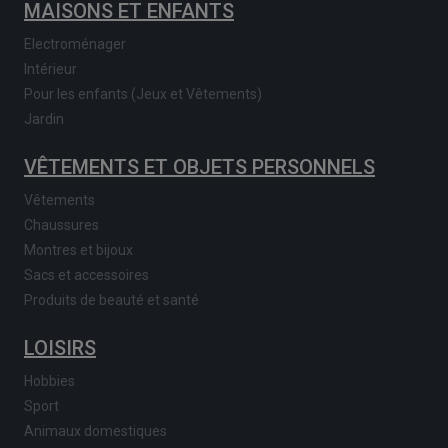
MAISONS ET ENFANTS
Electroménager
Intérieur
Pour les enfants (Jeux et Vêtements)
Jardin
VÊTEMENTS ET OBJETS PERSONNELS
Vêtements
Chaussures
Montres et bijoux
Sacs et accessoires
Produits de beauté et santé
LOISIRS
Hobbies
Sport
Animaux domestiques