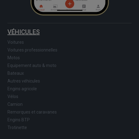
VÉHICULES
Voitures
Voitures professionnelles
Motos
Equipement auto & moto
Bateaux
Autres véhicules
Engins agricole
Vélos
Camion
Remorques et caravanes
Engins BTP
Trotinette