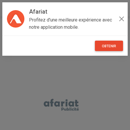
Afariat
Profitez d'une meilleure expérience avec
Accueil
Recherche
Professionnel
Grand Centre
notre application mobile.
Kasserine
Foussana
OBTENIR