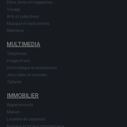
Films, livres et magazines
Voyage
Arts et collections
Musique et instruments
Billetterie
MULTIMEDIA
Téléphonie
Image et son
Informatique et accessoires
Jeux vidéo et consoles
Tablette
IMMOBILIER
Appartements
Maison
Location de vacances
Bureaux et locaux commerciaux