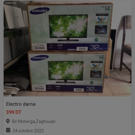
Electro darna
399 DT
,
Bir Mcherga
Zaghouan
24 octobre 2022