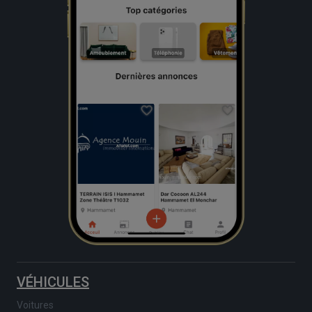
VÉHICULES
Voitures