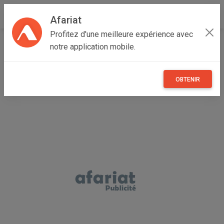
Afariat
Profitez d'une meilleure expérience avec
Accueil
Recherche
Professionnel
Grand Tunis
notre application mobile.
Zaghouan
Bir Mcherga
OBTENIR