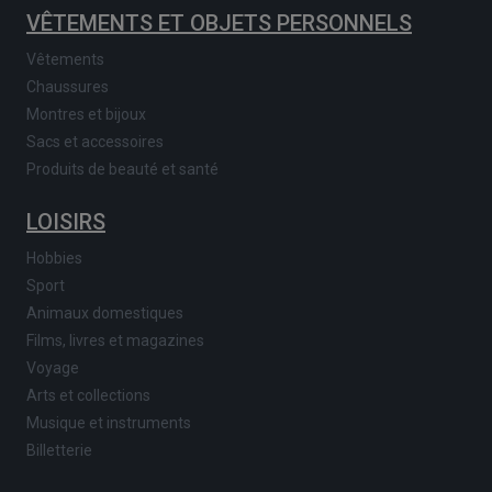
VÊTEMENTS ET OBJETS PERSONNELS
Vêtements
Chaussures
Montres et bijoux
Sacs et accessoires
Produits de beauté et santé
LOISIRS
Hobbies
Sport
Animaux domestiques
Films, livres et magazines
Voyage
Arts et collections
Musique et instruments
Billetterie