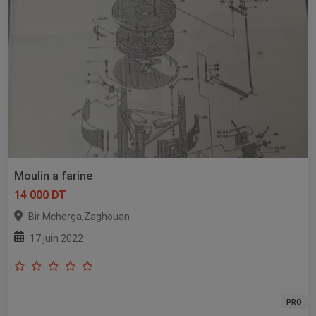
Moulin a farine
14 000 DT
,
Bir Mcherga
Zaghouan
17 juin 2022
PRO