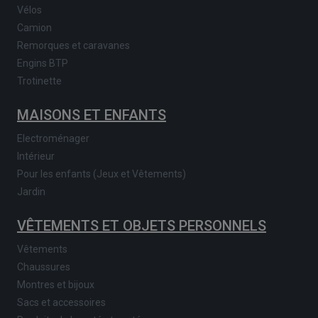
Vélos
Camion
Remorques et caravanes
Engins BTP
Trotinette
MAISONS ET ENFANTS
Electroménager
Intérieur
Pour les enfants (Jeux et Vêtements)
Jardin
VÊTEMENTS ET OBJETS PERSONNELS
Vêtements
Chaussures
Montres et bijoux
Sacs et accessoires