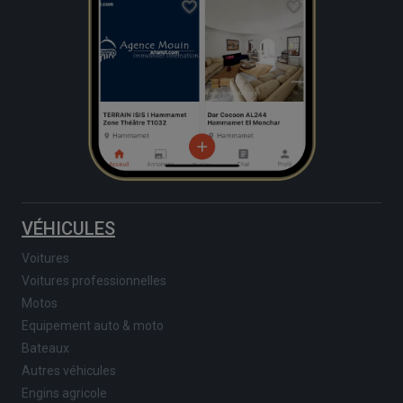
VÉHICULES
Voitures
Voitures professionnelles
Motos
Equipement auto & moto
Bateaux
Autres véhicules
Engins agricole