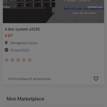
6 ibm system x3250
4 DT
,
Tamaghza
Tozeur
19 avril 2023
Informatique et accessoires
Mon Marketplace