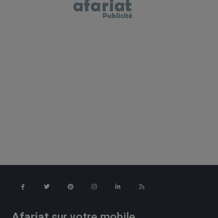
Afariat
sur votre mobile