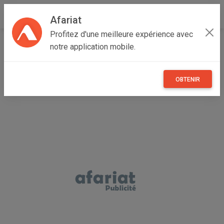
Afariat
Profitez d'une meilleure expérience avec
Accueil
Recherche
Particulier
Oasis - Sahara
notre application mobile.
Tozeur
Tamaghza
OBTENIR