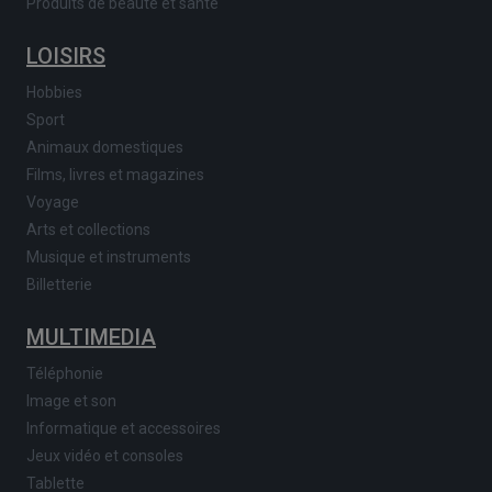
Produits de beauté et santé
LOISIRS
Hobbies
Sport
Animaux domestiques
Films, livres et magazines
Voyage
Arts et collections
Musique et instruments
Billetterie
MULTIMEDIA
Téléphonie
Image et son
Informatique et accessoires
Jeux vidéo et consoles
Tablette