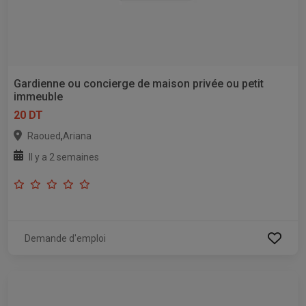
Gardienne ou concierge de maison privée ou petit
immeuble
20 DT
,
Raoued
Ariana
Il y a 2 semaines
Demande d'emploi