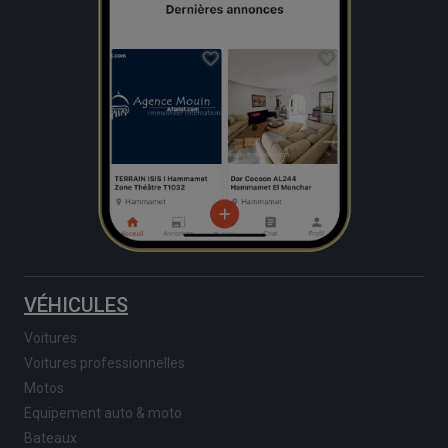
VÉHICULES
Voitures
Voitures professionnelles
Motos
Equipement auto & moto
Bateaux