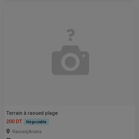
Terrain à raoued plage
200 DT
Négociable
,
Raoued
Ariana