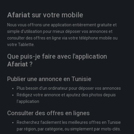
Afariat
sur votre mobile
Nous vous offrons une application entièrement gratuite et
simple d'utilisation pour mieux déposer vos annonces et
consulter des offres en ligne via votre téléphone mobile ou
votre Tablette.
Que puis-je faire avec l'application
Afariat
?
Publier une annonce en Tunisie
Plus besoin d'un ordinateur pour déposer vos annonces
Rédigez votre annonce et ajoutez des photos depuis
l'application
Consulter des offres en lignes
Recherchez facilement les meilleures offres en Tunisie
par région, par catégorie, ou simplement par mots-clés.