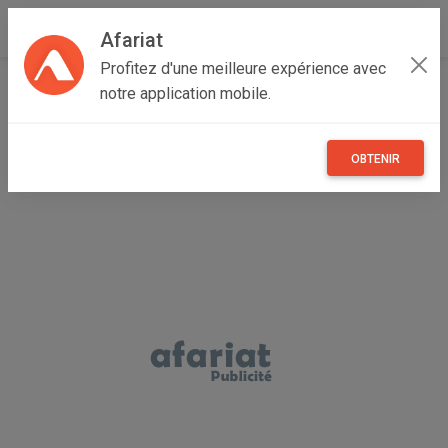
Afariat
Profitez d'une meilleure expérience avec
Accueil
Recherche
Particulier
Grand Tunis
Ariana
notre application mobile.
Raoued
OBTENIR