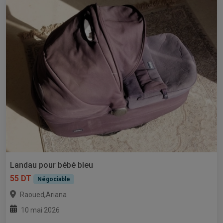
Landau pour bébé bleu
55 DT
Négociable
,
Raoued
Ariana
10 mai 2026