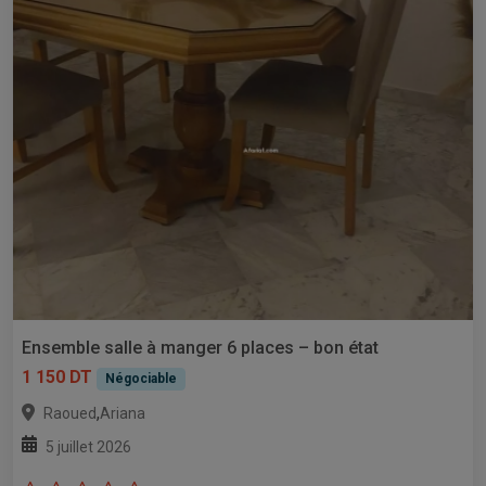
Ensemble salle à manger 6 places – bon état
1 150 DT
Négociable
,
Raoued
Ariana
5 juillet 2026