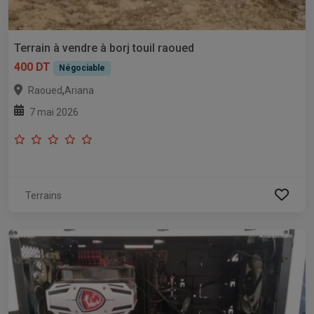
Terrain à vendre à borj touil raoued
400 DT
Négociable
,
Raoued
Ariana
7 mai 2026
Terrains