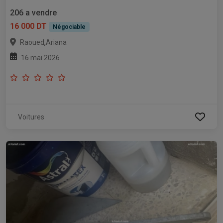
206 a vendre
16 000 DT
Négociable
,
Raoued
Ariana
16 mai 2026
Voitures