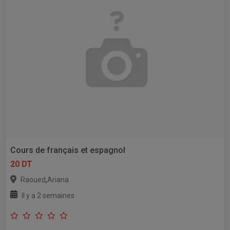
Cours de français et espagnol
20 DT
,
Raoued
Ariana
Il y a 2 semaines