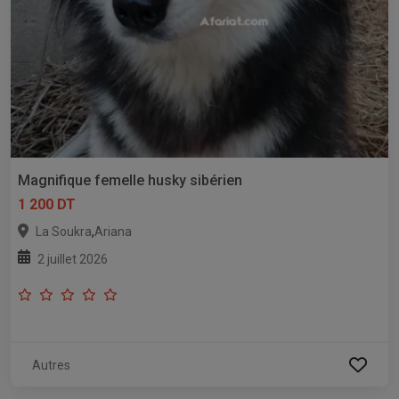
Magnifique femelle husky sibérien
1 200 DT
,
La Soukra
Ariana
2 juillet 2026
Autres