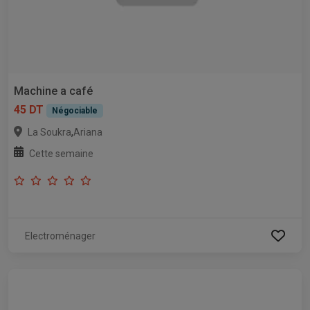
Machine a café
45 DT
Négociable
,
La Soukra
Ariana
Cette semaine
Electroménager