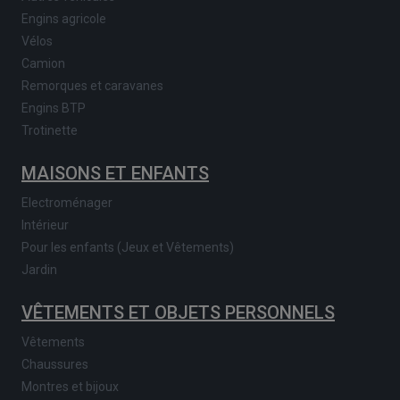
Engins agricole
Vélos
Camion
Remorques et caravanes
Engins BTP
Trotinette
MAISONS ET ENFANTS
Electroménager
Intérieur
Pour les enfants (Jeux et Vêtements)
Jardin
VÊTEMENTS ET OBJETS PERSONNELS
Vêtements
Chaussures
Montres et bijoux