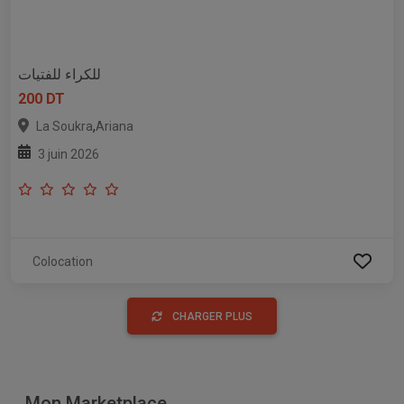
للكراء للفتيات
200 DT
,
La Soukra
Ariana
3 juin 2026
Colocation
CHARGER PLUS
Mon Marketplace