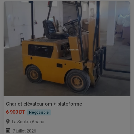
Chariot elévateur om + plateforme
6 900 DT
Négociable
,
La Soukra
Ariana
7 juillet 2026