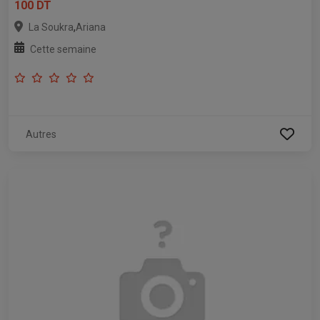
100 DT
,
La Soukra
Ariana
Cette semaine
Autres