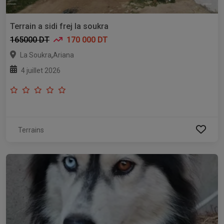
Terrain a sidi frej la soukra
165000 DT
170 000 DT
,
La Soukra
Ariana
4 juillet 2026
Terrains