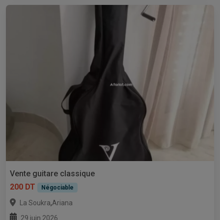
Vente guitare classique
200 DT
Négociable
,
La Soukra
Ariana
29 juin 2026