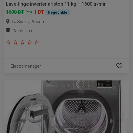
Lave-linge inverter ariston 11 kg – 1600 tr/min
1600 DT
1 DT
Négociable
,
La Soukra
Ariana
Ce mois-ci
Electroménager