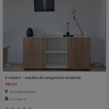
À vendre – meuble de rangement moderne
380 DT
,
La Soukra
Ariana
Ce mois-ci