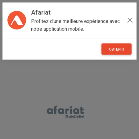
Afariat
Profitez d'une meilleure expérience avec
Accueil
Recherche
Particulier
Grand Tunis
Ariana
notre application mobile.
La Soukra
OBTENIR