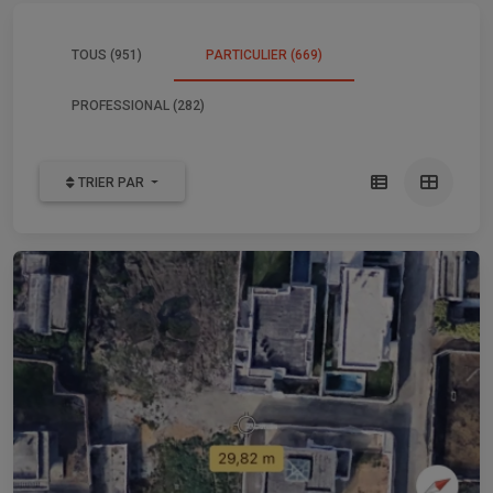
TOUS (951)
PARTICULIER (669)
PROFESSIONAL (282)
TRIER PAR