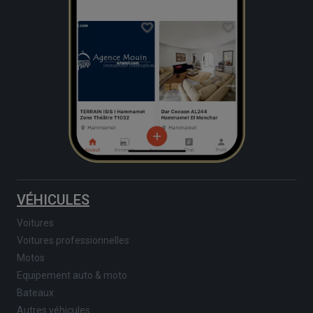
VÉHICULES
Voitures
Voitures professionnelles
Motos
Equipement auto & moto
Bateaux
Autres véhicules