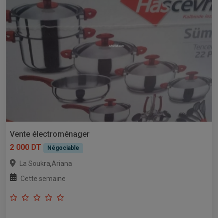
Vente électroménager
2 000 DT
Négociable
,
La Soukra
Ariana
Cette semaine