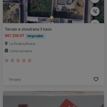
Terrain a choutrana 3 tunis
847 200 DT
Négociable
,
La Soukra
Ariana
Cette semaine
Terrains