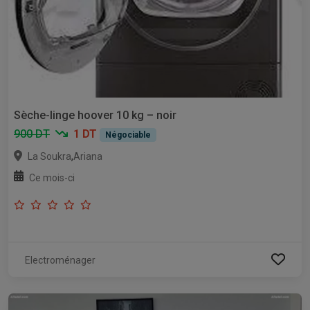
Sèche-linge hoover 10 kg – noir
900 DT
1 DT
Négociable
,
La Soukra
Ariana
Ce mois-ci
Electroménager