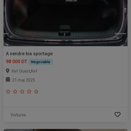
A vendre kia sportage
98 000 DT
Négociable
,
Kef Ouest
Kef
31 mai 2025
Voitures