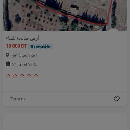
أرض صالحة للبناء
18 000 DT
Négociable
,
Kef Ouest
Kef
24 juillet 2025
Terrains