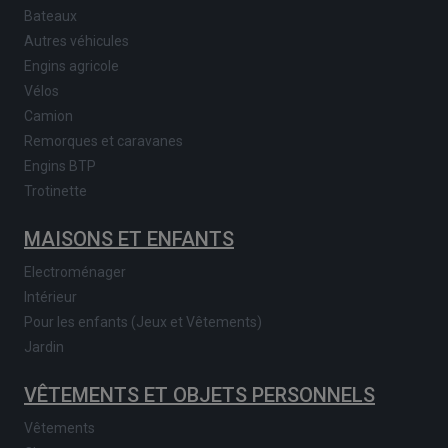
Bateaux
Autres véhicules
Engins agricole
Vélos
Camion
Remorques et caravanes
Engins BTP
Trotinette
MAISONS ET ENFANTS
Electroménager
Intérieur
Pour les enfants (Jeux et Vêtements)
Jardin
VÊTEMENTS ET OBJETS PERSONNELS
Vêtements