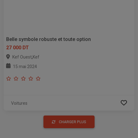
Belle symbole robuste et toute option
27 000 DT
,
Kef Ouest
Kef
15 mai 2024
Voitures
CHARGER PLUS