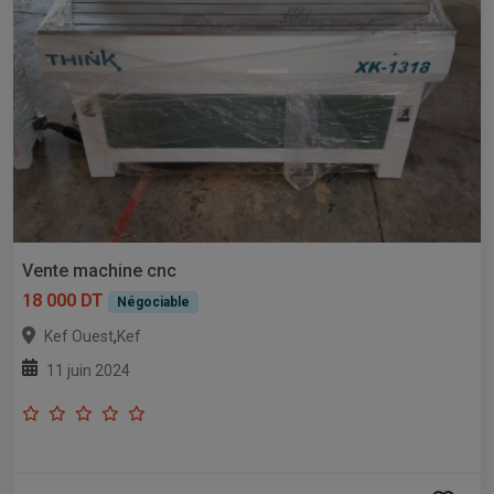
Vente machine cnc
18 000 DT
Négociable
,
Kef Ouest
Kef
11 juin 2024