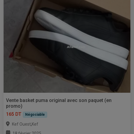
Vente basket puma original avec son paquet (en
promo)
165 DT
Négociable
,
Kef Ouest
Kef
18 février 2025