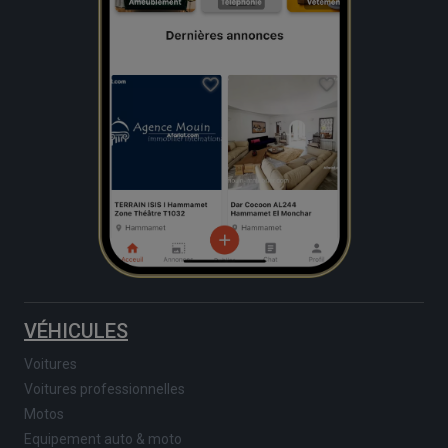
VÉHICULES
Voitures
Voitures professionnelles
Motos
Equipement auto & moto