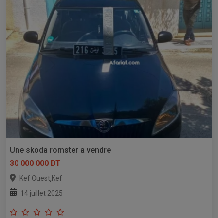
Une skoda romster a vendre
30 000 000 DT
,
Kef Ouest
Kef
14 juillet 2025