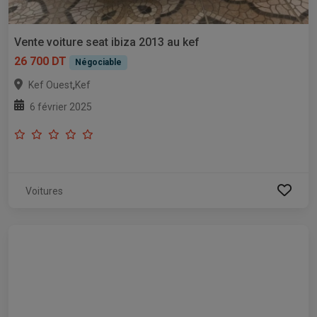
Vente voiture seat ibiza 2013 au kef
26 700 DT
Négociable
,
Kef Ouest
Kef
6 février 2025
Voitures