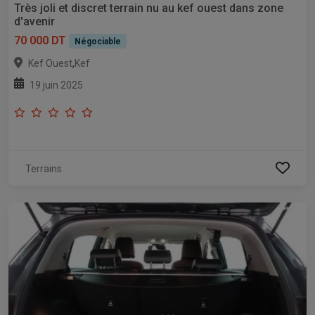
Très joli et discret terrain nu au kef ouest dans zone
d'avenir
70 000 DT
Négociable
,
Kef Ouest
Kef
19 juin 2025
Terrains