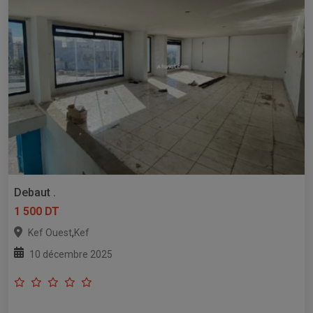
Debaut .
1 500 DT
,
Kef Ouest
Kef
10 décembre 2025