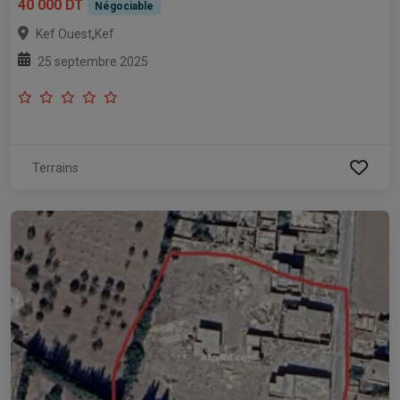
40 000 DT
Négociable
,
Kef Ouest
Kef
25 septembre 2025
Terrains