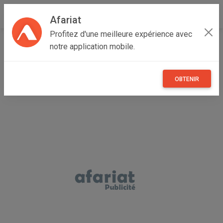
Afariat
Profitez d'une meilleure expérience avec
Accueil
Recherche
Particulier
Majerda
Kef
notre application mobile.
Kef Ouest
OBTENIR