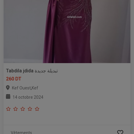
Tabdila jdida تبديلة جديدة
260 DT
,
Kef Ouest
Kef
14 octobre 2024
Vêtements