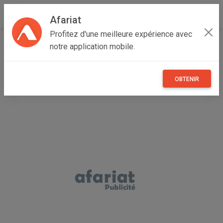
Afariat
Profitez d'une meilleure expérience avec
Accueil
Recherche
Particulier
Grand Centre
notre application mobile.
Kasserine
Hassi El Ferid
OBTENIR