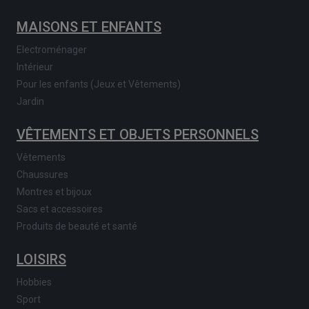
MAISONS ET ENFANTS
Electroménager
Intérieur
Pour les enfants (Jeux et Vêtements)
Jardin
VÊTEMENTS ET OBJETS PERSONNELS
Vêtements
Chaussures
Montres et bijoux
Sacs et accessoires
Produits de beauté et santé
LOISIRS
Hobbies
Sport