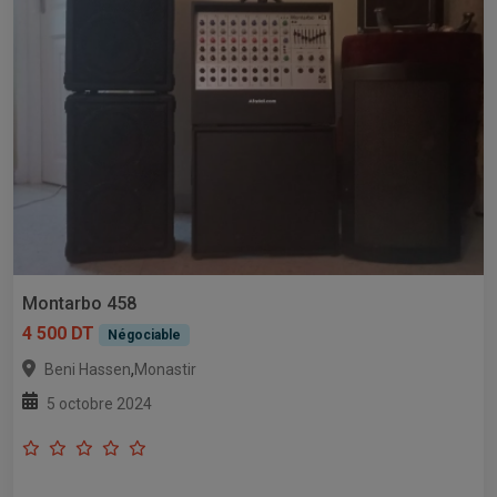
Montarbo 458
4 500 DT
Négociable
,
Beni Hassen
Monastir
5 octobre 2024