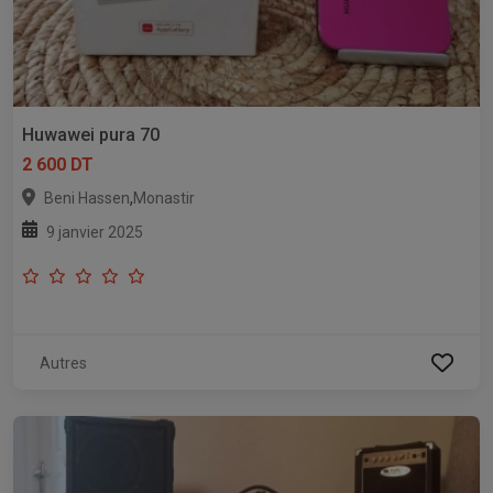
Huwawei pura 70
2 600 DT
,
Beni Hassen
Monastir
9 janvier 2025
Autres