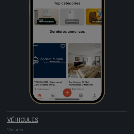
VÉHICULES
Voitures