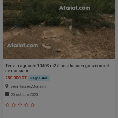
Terrain agricole 10403 m2 à beni hassen gouvernorat
de monastir
250 000 DT
Négociable
,
Beni Hassen
Monastir
23 octobre 2023