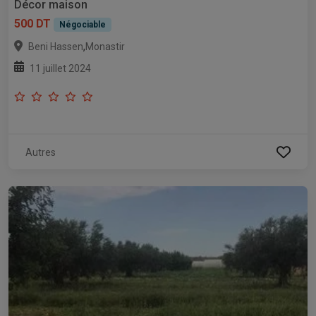
Décor maison
500 DT
Négociable
,
Beni Hassen
Monastir
11 juillet 2024
Autres