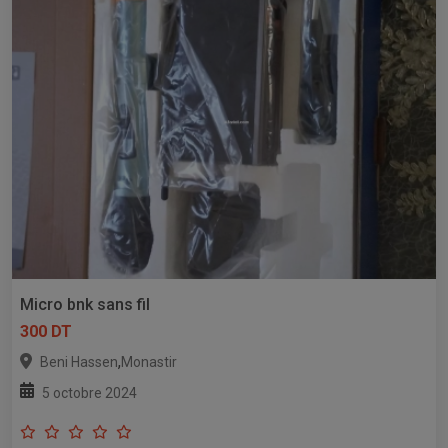
Micro bnk sans fil
300 DT
,
Beni Hassen
Monastir
5 octobre 2024