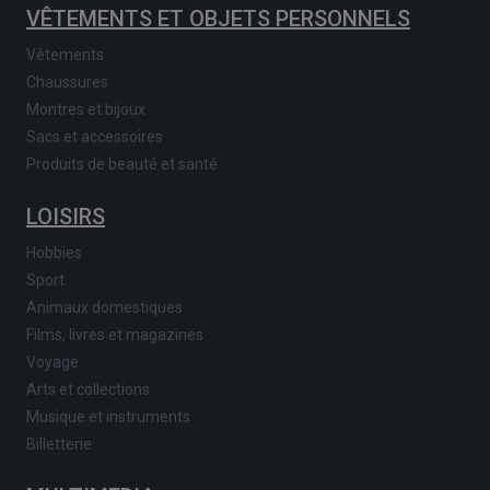
VÊTEMENTS ET OBJETS PERSONNELS
Vêtements
Chaussures
Montres et bijoux
Sacs et accessoires
Produits de beauté et santé
LOISIRS
Hobbies
Sport
Animaux domestiques
Films, livres et magazines
Voyage
Arts et collections
Musique et instruments
Billetterie