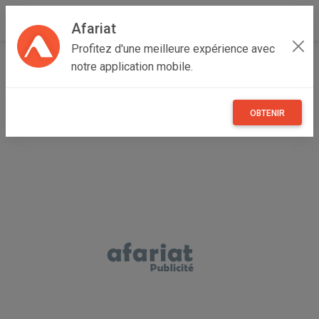
Afariat
Profitez d'une meilleure expérience avec
Accueil
Recherche
Particulier
Cap bon - Sahel
notre application mobile.
Monastir
Beni Hassen
OBTENIR