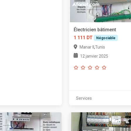
Électricien bâtiment
1 111 DT
Négociable
,
Manar II
Tunis
12 janvier 2025
Services