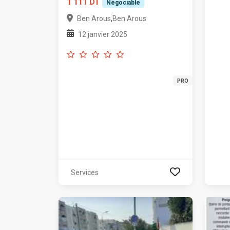
1 111 DT
Négociable
,
Ben Arous
Ben Arous
12 janvier 2025
PRO
Services