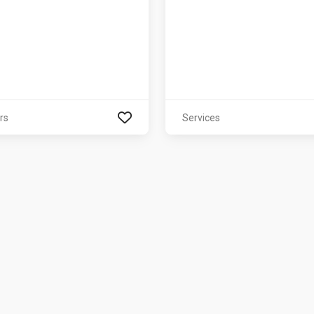
rs
Services