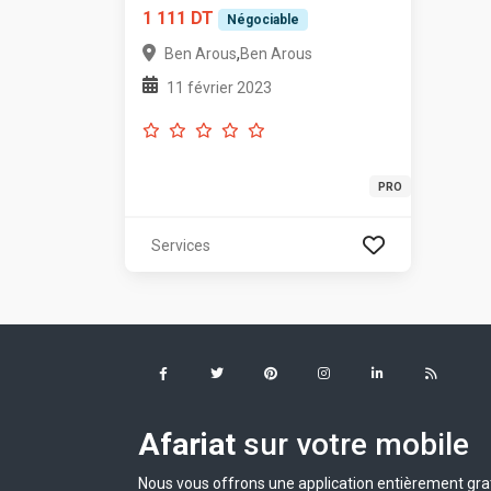
1 111 DT
Négociable
,
Ben Arous
Ben Arous
11 février 2023
PRO
Services
Afariat
sur votre mobile
Nous vous offrons une application entièrement grat