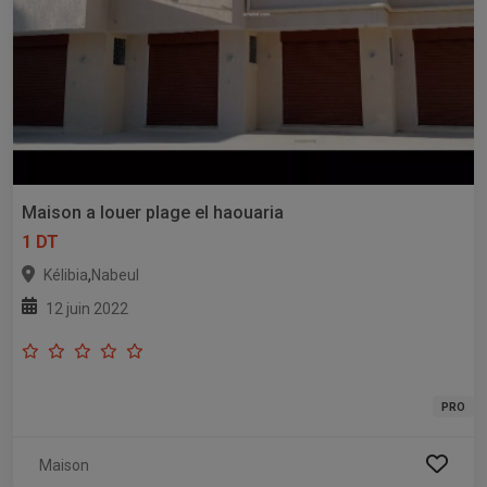
Maison a louer plage el haouaria
1 DT
,
Kélibia
Nabeul
12 juin 2022
PRO
Maison