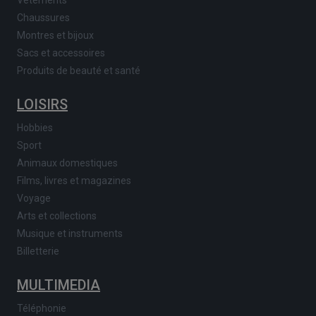
Vêtements
Chaussures
Montres et bijoux
Sacs et accessoires
Produits de beauté et santé
LOISIRS
Hobbies
Sport
Animaux domestiques
Films, livres et magazines
Voyage
Arts et collections
Musique et instruments
Billetterie
MULTIMEDIA
Téléphonie