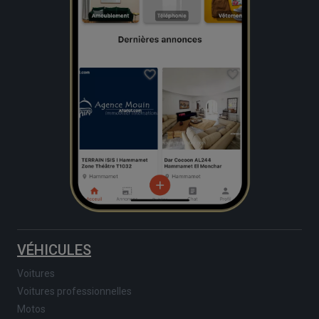
VÉHICULES
Voitures
Voitures professionnelles
Motos