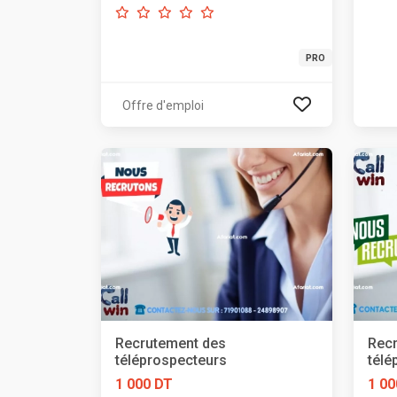
PRO
Offre d'emploi
Recrutement des
Rec
téléprospecteurs
télé
1 000 DT
1 00