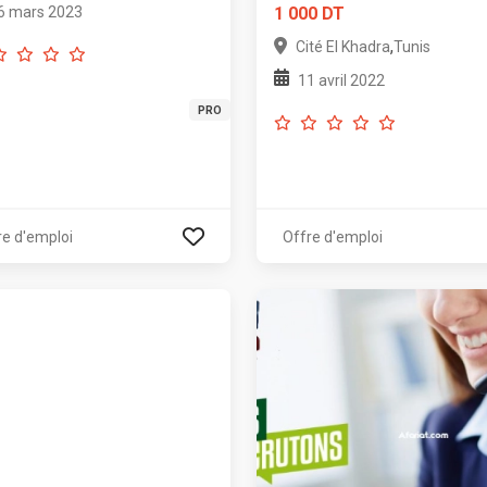
6 mars 2023
1 000 DT
,
Cité El Khadra
Tunis
11 avril 2022
PRO
re d'emploi
Offre d'emploi