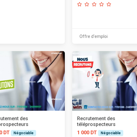
Offre d'emploi
rutement des
Recrutement des
prospecteurs
téléprospecteurs
0 DT
1 000 DT
Négociable
Négociable