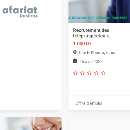
Recrutement des
téléprospecteurs
1 000 DT
,
Cité El Khadra
Tunis
15 avril 2022
Offre d'emploi