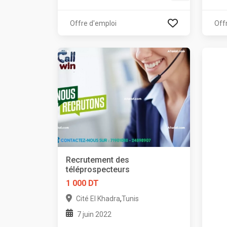
Offre d'emploi
Off
Recrutement des
téléprospecteurs
1 000 DT
,
Cité El Khadra
Tunis
7 juin 2022