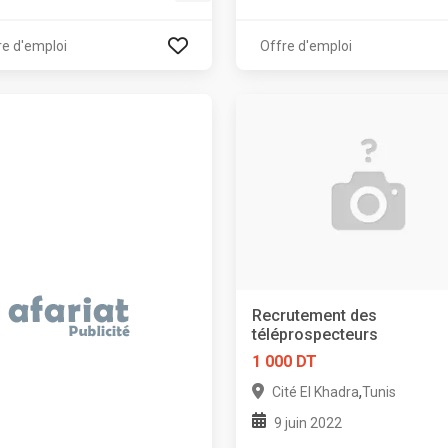
re d'emploi
Offre d'emploi
Recrutement des
téléprospecteurs
1 000 DT
,
Cité El Khadra
Tunis
9 juin 2022