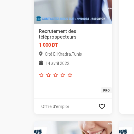
Recrutement des
téléprospecteurs
1 000 DT
,
Cité El Khadra
Tunis
14 avril 2022
PRO
Offre d'emploi