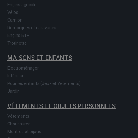
Engins agricole
Vélos
Camion
Remorques et caravanes
Engins BTP
Trotinette
MAISONS ET ENFANTS
Electroménager
Intérieur
Pour les enfants (Jeux et Vêtements)
Jardin
VÊTEMENTS ET OBJETS PERSONNELS
Vêtements
Chaussures
Montres et bijoux