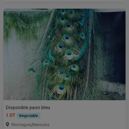
Disponible paon bleu
1 DT
Négociable
,
Mornaguia
Manouba