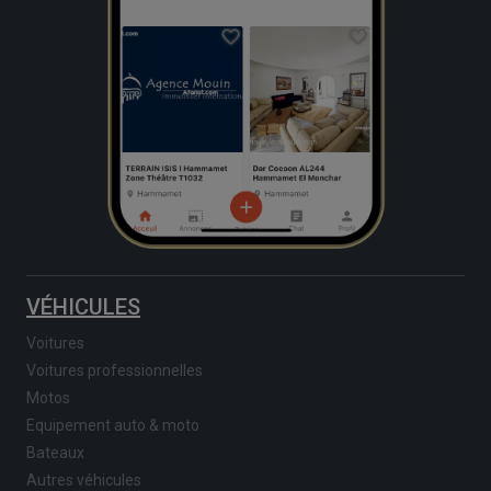
VÉHICULES
Voitures
Voitures professionnelles
Motos
Equipement auto & moto
Bateaux
Autres véhicules