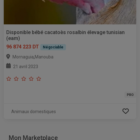
Disponible bébé cacatoès rosalbin élevage tunisian
(eam)
96 874 223 DT
Négociable
,
Mornaguia
Manouba
21 avril 2023
PRO
Animaux domestiques
Mon Marketplace