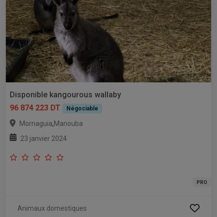
Disponible kangourous wallaby
96 874 223 DT
Négociable
,
Mornaguia
Manouba
23 janvier 2024
PRO
Animaux domestiques