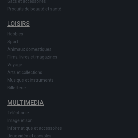
Sacs et accessoires
Produits de beauté et santé
LOISIRS
Hobbies
Sport
Animaux domestiques
Films, livres et magazines
Voyage
Arts et collections
Musique et instruments
Billetterie
MULTIMEDIA
Téléphonie
Image et son
Informatique et accessoires
Jeux vidéo et consoles