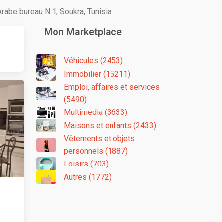
be bureau N 1, Soukra, Tunisia
Mon Marketplace
Véhicules (2453)
Immobilier (15211)
Emploi, affaires et services
(5490)
Multimedia (3633)
Maisons et enfants (2433)
Vêtements et objets
personnels (1887)
Loisirs (703)
Autres (1772)