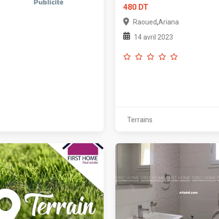
480 DT
,
Raoued
Ariana
14 avril 2023
Terrains