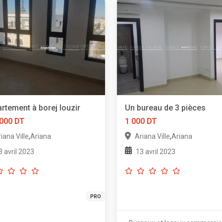
rtement à borej louzir
Un bureau de 3 pièces
 000 DT
1 000 DT
,
,
iana Ville
Ariana
Ariana Ville
Ariana
3 avril 2023
13 avril 2023
PRO